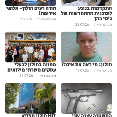
התקדמות בנוגע
הורה רעים חולון- אלופי
לתוכנית ההתחדשות של
אירופה!
ג'סי כהן
מערכת האתר
16.07.26
מערכת האתר
28.07.26
חולון: מי ראה את אינה?
מחווה בחולון לבעלי
עסקים משרתי מילואים
מערכת האתר
19.07.26
מערכת האתר
26.07.26
המשטרה עצרה שני
HIT חולון מצדיע