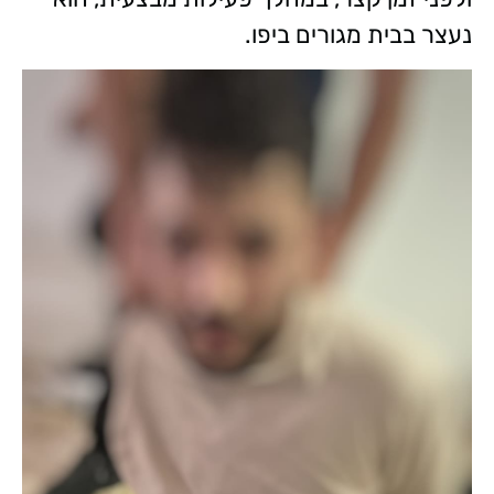
נעצר בבית מגורים ביפו.