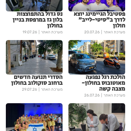
פסטיבל הגיימינג יוצא
נס גדול בהתפוצצות
לדרך ב"סיטי-לייב"
בלון גז במרפסת בניין
חולון
בחולון
מערכת האתר
20.07.26
מערכת האתר
19.07.26
הולכת רגל נפגעה
הסדרי תנועה חדשים
מאוטובוס בחולון-
ברחוב סוקולוב בחולון
מצבה קשה
מערכת האתר
29.07.26
מערכת האתר
26.07.26