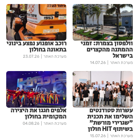
וולפסון בצמרת: זמני
רוכב אופנוע נפצע בינוני
ההמתנה מהקצרים
בתאונה בחולון
בישראל
מערכת האתר
23.07.26
מערכת האתר
14.07.26
עשרות סטודנטים
אלפים חגגו את היצירה
השלימו את תכנית
המקומית בחולון
"שגרירי מורשת"
מערכת האתר
04.08.26
בשיתוף HIT חולון
מערכת האתר
15.07.26