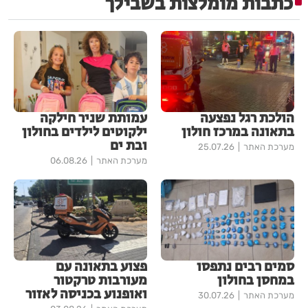
כתבות מומלצות בשבילך
הולכת רגל נפצעה
עמותת שניר חילקה
בתאונה במרכז חולון
ילקוטים לילדים בחולון
ובת ים
מערכת האתר
25.07.26
מערכת האתר
06.08.26
סמים רבים נתפסו
פצוע בתאונה עם
במחסן בחולון
מעורבות טרקטור
ואופנוע בכניסה לאזור
מערכת האתר
30.07.26