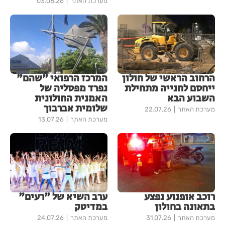
מערכת האתר
03.08.26
הרחוב הראשי של חולון
המרכז הרפואי "שהם"
ייחסם לחנייה מתחילת
נפרד מפסליה של
השבוע הבא
האמנית החולונית
שלומית אברבוך
מערכת האתר
22.07.26
מערכת האתר
13.07.26
רוכב אופנוע נפצע
ערב השיא של "רעים"
בתאונה בחולון
במדיטק
מערכת האתר
31.07.26
מערכת האתר
24.07.26