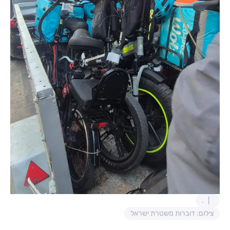
.
צילום: דוברות משטרת ישראל