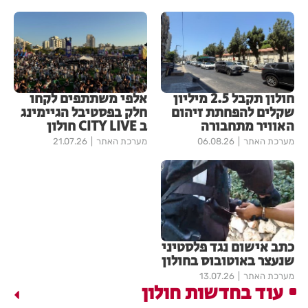
חולון תקבל 2.5 מיליון
אלפי משתתפים לקחו
שקלים להפחתת זיהום
חלק בפסטיבל הגיימינג
האוויר מתחבורה
ב CITY LIVE חולון
מערכת האתר
06.08.26
מערכת האתר
21.07.26
כתב אישום נגד פלסטיני
שנעצר באוטובוס בחולון
מערכת האתר
13.07.26
עוד בחדשות חולון