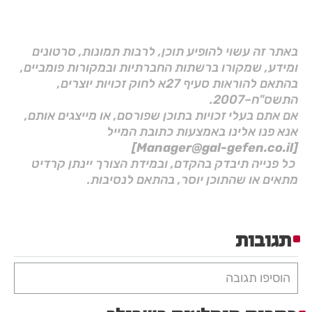
באתר זה עשוי להופיע תוכן, לרבות תמונות, סרטונים
ומידע, שמקורו ברשתות החברתיות ובמקורות פומביים,
בהתאם להוראות סעיף 27א לחוק זכויות יוצרים,
התשס"ח–2007.
אם אתם בעלי זכויות בתוכן שפורסם, או מייצגים אותם,
אנא פנו אלינו באמצעות כתובת המייל
[Manager@gal-gefen.co.il]
כל פנייה תיבדק בהקדם, ובמידת הצורך יינתן קרדיט
מתאים או שהתוכן יוסר, בהתאם לנסיבות.
תגובות
הוסיפו תגובה