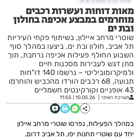
צילום: דוברות משטרת ישראל
מאות דוחות ועשרות רכבים
מוחרמים במבצע אכיפה בחולון
ובת ים
שוטרי מרחב איילון, בשיתוף פקחי העיריות
תל אביב, חולון ובת ים, ביצעו במהלך סוף
השבוע החולף פעילות אכיפה נרחבת, תוך
מתן דגש לעבירות מסכנות חיים
ולמיקרומוביליטי – נרשמו 140 דו"חות
תנועה, 68 רכבים הורדו מהכביש והוחרמו
43 אופניים וקורקינטים חשמליים
מערכת האתר
10.05.26 | 11:55
במהלך הפעילות, נפרסו שוטרי מרחב איילון
יחד עם שוטרי תחנות יפו, תל אביב דרום,