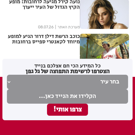
נועה קירל מגיעה לרחובות: מופע
הקיץ הגדול של העיר ייערך
באוגוסט
מערכת האתר
08.07.26
כוכב הרשת דילן דרור הגיע למופע
מיוחד לקאנטרי ספייס ברחובות
מערכת
29.06.26
כל המידע הכי חם אצלכם בנייד
הצטרפו לרשימת התפוצה של גל גפן