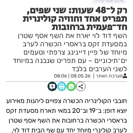
צילום: אסף קרלה
רק ל־48 שעות: שני שפים,
תפריט אחד וחוויה קולינרית
חד־פעמית ברחובות
השף דוד לוי יארח את השף אסף שטרן
במסעדת זקס בראסרי הכשרה לערב
מיוחד של פיין דיינינג צרפתי וטעמים
ים־תיכוניים – עם תפריט שנבנה במיוחד
לשני הערבים בלבד
מערכת האתר
08.05.26 | 08:06
חובבי הקולינריה הכשרה צפויים ליהנות מאירוע
יוצא דופן: ב־19 וב־20 במאי תארח מסעדת זקס
בראסרי הכשרה ברחובות את השף אסף שטרן
לערב קולינרי מיוחד יחד עם שף הבית דוד לוי,