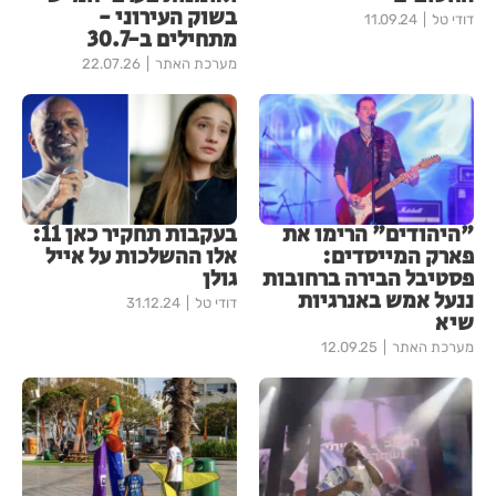
בשוק העירוני -
דודי טל
11.09.24
מתחילים ב-30.7
מערכת האתר
22.07.26
"היהודים" הרימו את
בעקבות תחקיר כאן 11:
פארק המייסדים:
אלו ההשלכות על אייל
פסטיבל הבירה ברחובות
גולן
ננעל אמש באנרגיות
דודי טל
31.12.24
שיא
מערכת האתר
12.09.25