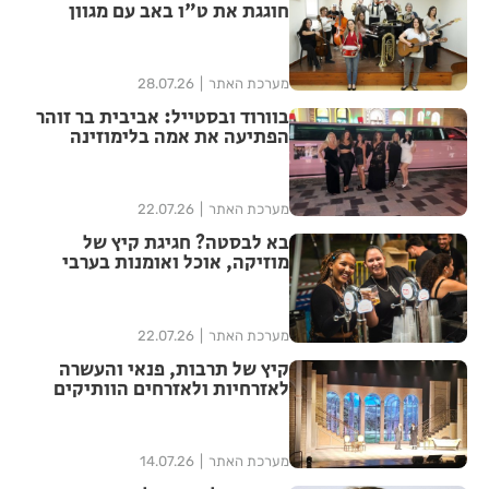
חוגגת את ט"ו באב עם מגוון
אירועי תרבות
מערכת האתר
28.07.26
בוורוד ובסטייל: אביבית בר זוהר
הפתיעה את אמה בלימוזינה
מפוארת בדובאי
מערכת האתר
22.07.26
בא לבסטה? חגיגת קיץ של
מוזיקה, אוכל ואומנות בערבי
חמישי בשוק העירוני - מתחילים
ב-30.7
מערכת האתר
22.07.26
קיץ של תרבות, פנאי והעשרה
לאזרחיות ולאזרחים הוותיקים
ברחובות
מערכת האתר
14.07.26