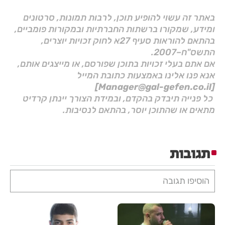
באתר זה עשוי להופיע תוכן, לרבות תמונות, סרטונים
ומידע, שמקורו ברשתות החברתיות ובמקורות פומביים,
בהתאם להוראות סעיף 27א לחוק זכויות יוצרים,
התשס"ח–2007.
אם אתם בעלי זכויות בתוכן שפורסם, או מייצגים אותם,
אנא פנו אלינו באמצעות כתובת המייל
[Manager@gal-gefen.co.il]
כל פנייה תיבדק בהקדם, ובמידת הצורך יינתן קרדיט
מתאים או שהתוכן יוסר, בהתאם לנסיבות.
תגובות
הוסיפו תגובה