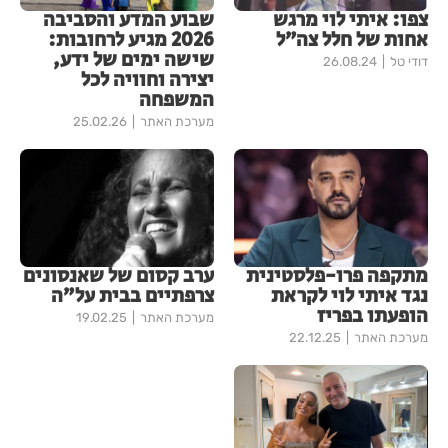
צפו: איתי לוי מרגש
שבוע המדע והסביבה
אחות של חלל צה״ל
2026 מגיע לרחובות:
שישה ימים של ידע,
דודי טל
26.08.24
יצירה וחוויה לכל
המשפחה
מערכת האתר
25.02.26
מתקפה פרו-פלסטינית
ערב קסום של שאנסונים
נגד איתי לוי לקראת
צרפתיים בבית על”ה
הופעתו בפריז
מערכת האתר
19.02.25
מערכת האתר
22.12.25