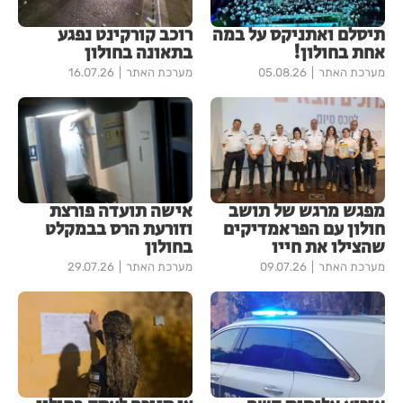
תיסלם ואתניקס על במה
רוכב קורקינט נפגע
אחת בחולון!
בתאונה בחולון
מערכת האתר
05.08.26
מערכת האתר
16.07.26
מפגש מרגש של תושב
אישה תועדה פורצת
חולון עם הפראמדיקים
וזורעת הרס בבמקלט
שהצילו את חייו
בחולון
מערכת האתר
09.07.26
מערכת האתר
29.07.26