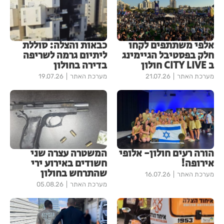
אלפי משתתפים לקחו
כבאות והצלה: סוללת
חלק בפסטיבל הגיימינג
ליתיום גרמה לשריפה
ב CITY LIVE חולון
בדירה בחולון
מערכת האתר
21.07.26
מערכת האתר
19.07.26
הורה רעים חולון- אלופי
המשטרה עצרה שני
אירופה!
חשודים באירוע ירי
שהתרחש בחולון
מערכת האתר
16.07.26
מערכת האתר
05.08.26