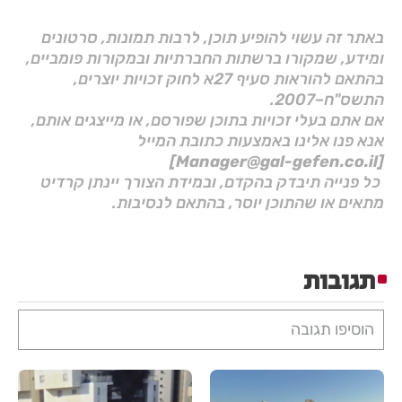
באתר זה עשוי להופיע תוכן, לרבות תמונות, סרטונים
ומידע, שמקורו ברשתות החברתיות ובמקורות פומביים,
בהתאם להוראות סעיף 27א לחוק זכויות יוצרים,
התשס"ח–2007.
אם אתם בעלי זכויות בתוכן שפורסם, או מייצגים אותם,
אנא פנו אלינו באמצעות כתובת המייל
[Manager@gal-gefen.co.il]
כל פנייה תיבדק בהקדם, ובמידת הצורך יינתן קרדיט
מתאים או שהתוכן יוסר, בהתאם לנסיבות.
תגובות
הוסיפו תגובה