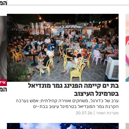
המד
איל
בת ים קיימה הפנינג גמר מונדיאל
המד
בטרמינל העיצוב
ערב של כדורגל, משחקים ואווירה קהילתית: אמש נערכה
הקרנת גמר המונדיאל בטרמינל עיצוב בבת-ים
מערכת האתר
20.07.26