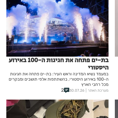
בת-ים פתחה את חגיגות ה-100 באירוע
היסטורי
במעמד נשיא המדינה וראש העיר: בת-ים פתחה את חגיגות
ה-100 באירוע היסטורי, בהשתתפות אלפי תושבים ומבקרים
מכל רחבי הארץ
2
מערכת האתר
30.07.26