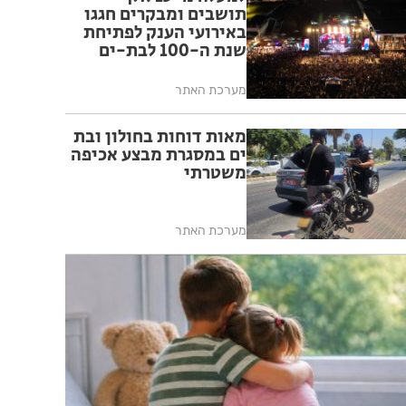
תושבים ומבקרים חגגו
באירועי הענק לפתיחת
שנת ה-100 לבת-ים
מערכת האתר
מאות דוחות בחולון ובת
ים במסגרת מבצע אכיפה
משטרתי
מערכת האתר