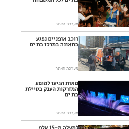
בת ים לכל המשפחה
מערכת האתר
רוכב אופניים נפגע
בתאונה במרכז בת ים
מערכת האתר
מאות הגיעו למופע
המזרקות הענק בטיילת
בת ים
מערכת האתר
למעלה מ-15 אלף