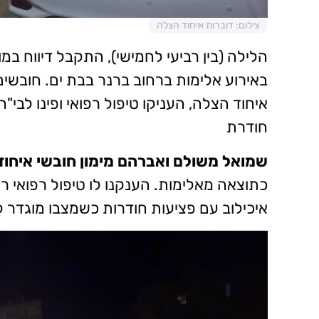
צילום: דוברות איחוד הצלה
באירוע אלימות ברחוב ברנר בבת ים. חובשים
חודרת
שמואל משולם ואברהם מימון חובשי איחוד
כתוצאה מאלימות. הענקנו לו טיפול רפואי רא
איכילוב עם פציעות חודרות כשמצבו מוגדר 