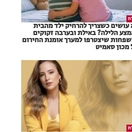
ת
עושים כשצריך להרחיק ילד מהבית
צע הלילה? באילת ובערבה זקוקים
פחות שיצטרפו למערך אומנת החירום
מכון סאמיט
ת