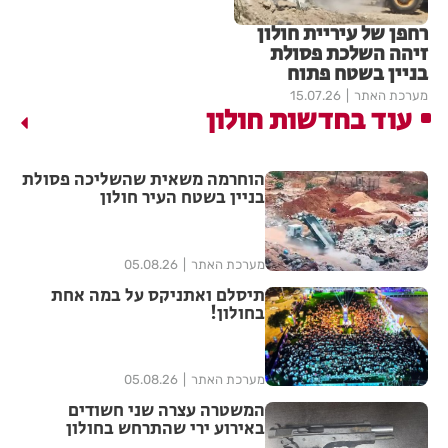
רחפן של עיריית חולון
זיהה השלכת פסולת
בניין בשטח פתוח
מערכת האתר
15.07.26
עוד בחדשות חולון
הוחרמה משאית שהשליכה פסולת
בניין בשטח העיר חולון
מערכת האתר
05.08.26
תיסלם ואתניקס על במה אחת
בחולון!
מערכת האתר
05.08.26
המשטרה עצרה שני חשודים
באירוע ירי שהתרחש בחולון