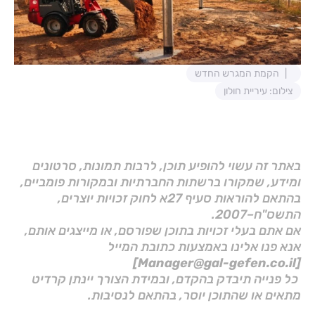
הקמת המגרש החדש
צילום: עיריית חולון
באתר זה עשוי להופיע תוכן, לרבות תמונות, סרטונים
ומידע, שמקורו ברשתות החברתיות ובמקורות פומביים,
בהתאם להוראות סעיף 27א לחוק זכויות יוצרים,
התשס"ח–2007.
אם אתם בעלי זכויות בתוכן שפורסם, או מייצגים אותם,
אנא פנו אלינו באמצעות כתובת המייל
[Manager@gal-gefen.co.il]
כל פנייה תיבדק בהקדם, ובמידת הצורך יינתן קרדיט
מתאים או שהתוכן יוסר, בהתאם לנסיבות.