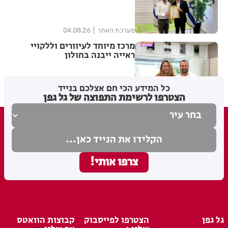
אנרגיה מתחדשת
מערכת האתר
04.08.26
מרכז מיוחד לעיוורים וללקויי
ראייה ייבנה בחולון
כל המידע הכי חם אצלכם בנייד
1
מערכת האתר
03.08.26
הצטרפו לרשימת התפוצה של גל גפן
גל גפן
הצטרפו לפייסבוק
קבוצות הוואטס