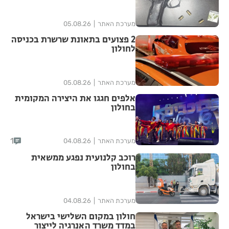
מערכת האתר
05.08.26
2 פצועים בתאונת שרשרת בכניסה
לחולון
מערכת האתר
05.08.26
אלפים חגגו את היצירה המקומית
בחולון
1
מערכת האתר
04.08.26
רוכב קלנועית נפגע ממשאית
בחולון
מערכת האתר
04.08.26
חולון במקום השלישי בישראל
במדד משרד האנרגיה לייצור