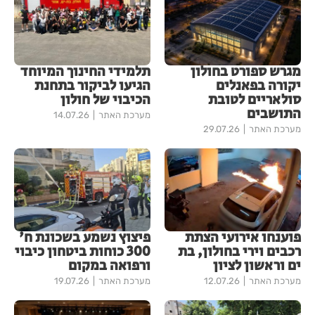
מגרש ספורט בחולון
תלמידי החינוך המיוחד
יקורה בפאנלים
הגיעו לביקור בתחנת
סולאריים לטובת
הכיבוי של חולון
התושבים
מערכת האתר
14.07.26
מערכת האתר
29.07.26
פוענחו אירועי הצתת
פיצוץ נשמע בשכונת ח'
רכבים וירי בחולון, בת
300 כוחות ביטחון כיבוי
ים וראשון לציון
ורפואה במקום
מערכת האתר
12.07.26
מערכת האתר
19.07.26