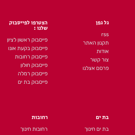
גל גפן
הצטרפו לפייסבוק
שלנו :
rss
פייסבוק ראשון לציון
תקנון האתר
פייסבוק בקעת אונו
אודות
פייסבוק רחובות
צור קשר
פייסבוק חולון
פרסם אצלנו
פייסבוק רמלה
פייסבוק בת ים
בת ים
רחובות
בת ים חינוך
רחובות חינוך