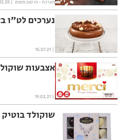
מערכת - פרסום ממומן
12.25
נערכים לט"ו ב
15.07.21
אצבעות שוקול
19.03.21
שוקולד בוטיק