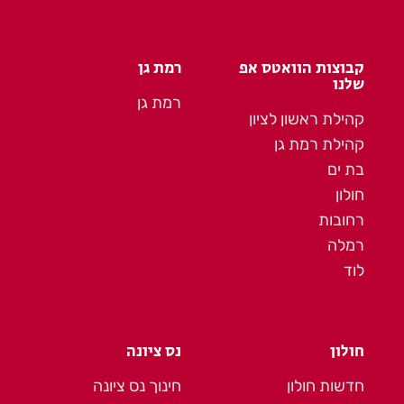
קבוצות הוואטס אפ
רמת גן
שלנו
רמת גן
קהילת ראשון לציון
קהילת רמת גן
בת ים
חולון
רחובות
רמלה
לוד
חולון
נס ציונה
חדשות חולון
חינוך נס ציונה