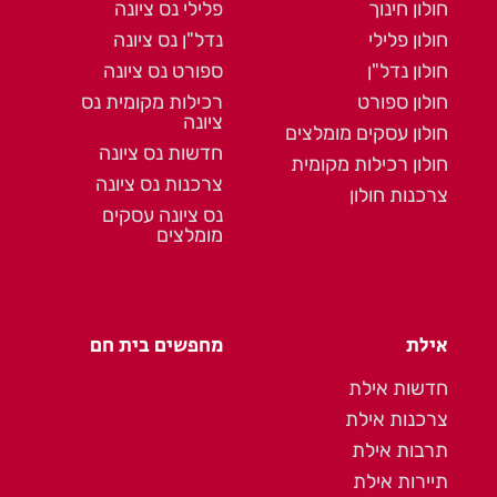
חולון חינוך
פלילי נס ציונה
חולון פלילי
נדל"ן נס ציונה
חולון נדל"ן
ספורט נס ציונה
חולון ספורט
רכילות מקומית נס
ציונה
חולון עסקים מומלצים
חדשות נס ציונה
חולון רכילות מקומית
צרכנות נס ציונה
צרכנות חולון
נס ציונה עסקים
מומלצים
אילת
מחפשים בית חם
חדשות אילת
צרכנות אילת
תרבות אילת
תיירות אילת