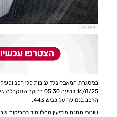
צילום: ככ
במסגרת המאבק נגד גניבות כלי רכב ופעיל
16/8/25 בשעה 05:30 בבו
הרכב בנסיעה על כביש 443.
שוטרי תחנת מודיעין החלו מיד בסריקות שב