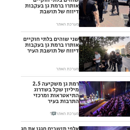
שוהים בלתי חוקיים
אותרו ברמת גן בעקבות
דיווח של תושבת
מערכת האתר
שני שוהים בלתי חוקיים
אותרו ברמת גן בעקבות
דיווח של תושבת העיר
מערכת האתר
רמת גן משקיעה 2.5
מיליון שקל בשדרוג
התיאטראות ומרכזי
התרבות בעיר
1
מערכת האתר
אלפי תושבים חגגו את חג