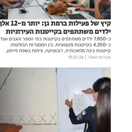
קיץ של פעילות ברמת גן: יותר מ-2
ילדים משתתפים בקייטנות העירוניות
כ-7,850 ילדים משתתפים בקייטנות בתי הספר והגנים ועוד
כ-4,250 בקייטנות מקצועיות. בין המסגרות הבולטות:
קייטנות בינה מלאכותית, רובוטיקה, פיתוח בשפת פייתון,
ספורט, אמנות ויזמות – כולן בסבסוד עירוני משמעותי.
מערכת האתר
19.07.26