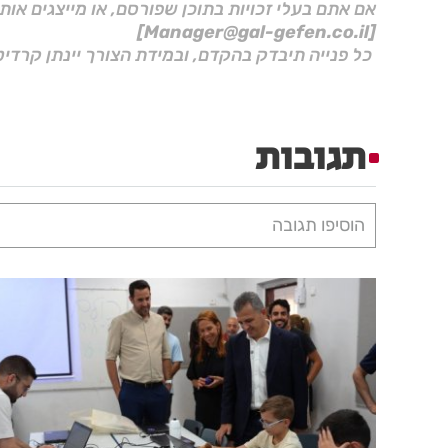
אם אתם בעלי זכויות בתוכן שפורסם, או מייצגים אות
[Manager@gal-gefen.co.il]
כל פנייה תיבדק בהקדם, ובמידת הצורך יינתן קרדיט
תגובות
הוסיפו תגובה