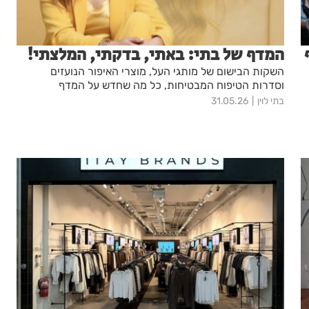
1 אלף
המדף של בתי: באתי, בדקתי, המלצתי!
השקות הבישום של מותגי העל, מוצרי האיפור הנועזים
וסדרות הטיפוח המבטיחות, כל מה שחדש על המדף
בתי לוין
31.05.26