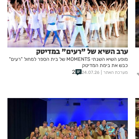
ערב השיא של "רעים" במדיטק
מופע השיא השנתי MOMENTS של בית הספר למחול "רעים"
כבש את בימת המדיטק
2
מערכת האתר
24.07.26