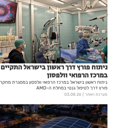
ניתוח פורץ דרך ראשון בישראל התקיים
במרכז הרפואי וולפסון
ניתוח ראשון בישראל במרכז הרפואי וולפסון במסגרת מחקר
פורץ דרך לטיפול גנטי במחלת ה-AMD
מערכת האתר
03.08.26