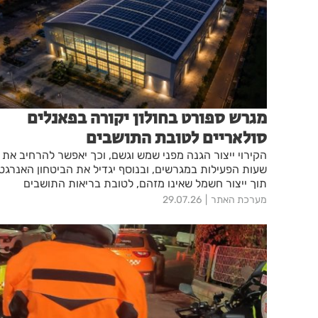
מגרש ספורט בחולון יקורה בפאנלים
סולאריים לטובת התושבים
הקירוי ייצור הגנה מפני שמש וגשם, וכך יאפשר להרחיב את
שעות הפעילות במגרשים, ובנוסף יגדיל את הביטחון האנרגטי
תוך ייצור חשמל שאינו מזהם, לטובת בריאות התושבים
מערכת האתר
29.07.26