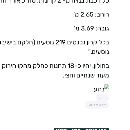
כל רכבת בנויה מ- 2 קרונות, סה"כ אורך הרכבת: 69 מ'.
רוחב: 2.65 מ'
גובה: 3.69 מ'
נוסעים."
מעוד שנתיים וחצי.
.
צילום: נתע