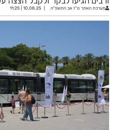
ורבים הגיעו לבקר ולקבל הצצה ע
מערכת האתר
ט"ז אב התשפ"ה
10.08.25 | 11:25