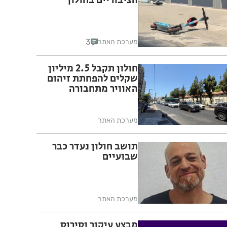
הציבוריים בחולון
3
מערכת האתר
חולון תקבל 2.5 מיליון
שקלים להפחתת זיהום
האוויר מתחבורה
מערכת האתר
תושב חולון נעדר כבר
שבועיים
מערכת האתר
מבצע עיקור וסירוס