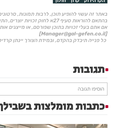
הקו הירוק
קרון
חולון
באתר זה עשוי להופיע תוכן, לרבות תמונות, סרטוני
בהתאם להוראות סעיף 27א לחוק זכויות יוצרים, התשס"ח–2007.
אם אתם בעלי זכויות בתוכן שפורסם, או מייצגים אות
[Manager@gal-gefen.co.il]
כל פנייה תיבדק בהקדם, ובמידת הצורך יינתן קרדיט
תגובות
הוסיפו תגובה
כתבות מומלצות בשבילך