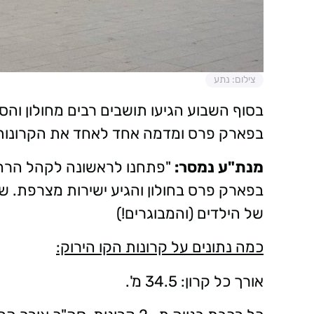
צילום: נתע
בסוף השבוע הגיעו תושבים רבים מחולון וה
בפארק פרס ומדמה אחד לאחד את הקרונות שי
מנת"ע נמסר:
"פתחנו לראשונה לקהל הרחב,
בפארק פרס בחולון והגיע ישירות מצרפת. 
של הילדים (והמבוגרים!)
כמה נתונים על קרונות הקו הירוק:
אורך כל קרון: 34.5 מ'.