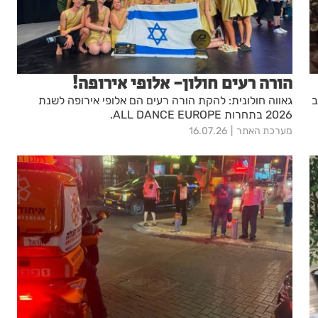
הורה רעים חולון- אלופי אירופה!
ב
גאווה חולונית: להקת הורה רעים הם אלופי אירופה לשנת
2026 בתחרות ALL DANCE EUROPE.
מערכת האתר
16.07.26