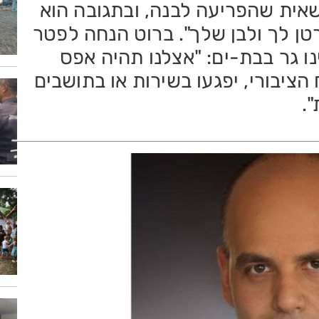
אית שהפריעה לבנה, ובתגובה הוא
טן לך ולבן שלך". ברוט הנחה לפטר
נו גר בבת-ים: "אצלנו תהיה אפס
ציבורי, יפגעו בשירות או בתושבים
".