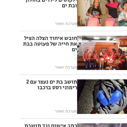
ילקוטים לילדים בחולון
ובת ים
מערכת האתר
חובש איחוד הצלה הציל
את חייה של פעוטה בבת
ים
מערכת האתר
תושב בת ים נעצר עם 2
רימוני רסס ברכבו
מערכת האתר
כתב אישום נגד תושבת