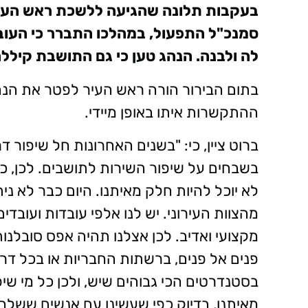
בעקבות תלונה שהגיעה ללשכת ראש העיר ה
סמנכ"ל התפעול, במהלכו התברר כי העובד
לה ולבנה. הנהג טען כי גם התושבת קיללה
בתום הבירור הורה ראש העיר לפטר את הנה
ההתקשרות איתו באופן מיידי.
ברוט ציין, כי: "בשנים האחרונות חל שיפור 
בשבחים על שיפור השירות לתושבים. לכן, כל
לא יוכל להיות חלק מאיתנו. היום כבר לא נ
מהצוות העירוני. יש לנו אלפי עובדות ועובדי
מקצועי ואדיב. לכן אצלנו תהיה אפס סובלנות
פנים אל פנים, ברשתות החבריות או בכל דרך
בסטנדרטים הכי גבוהים שיש, ולכן כל מי שי
מאיתנו, בדיוק כפי שעשינו עם אנשים ששלחו