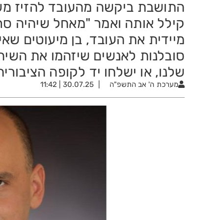
התושבת ביקשה מהעובד להזיז מש
קילל אותה ואמר "מאחל שיהיה סר
מיידית את העובד, בן מיעוטים שאי
סובלנות לאנשים שיזהמו את השיח ה
שלנו, או ישלחו יד לקופה הציבורית
מערכת
ה' אב התשפ"ה
30.07.25 | 11:42