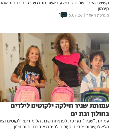
קשיש שאיבד שליטה, נפצע כאשר התנגש בגדר ברחוב אהוד
קינמון
1
מערכת האתר
16.07.26
עמותת שניר חילקה ילקוטים לילדים
בחולון ובת ים
עמותת "שניר" נערכת לפתיחת שנת הלימודים: ילקוטים וציו
מלא לעשרות ילדים העולים לכיתה א בבת ים ובחולון