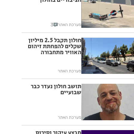
הציבוריים בחולון
3
מערכת האתר
חולון תקבל 2.5 מיליון
שקלים להפחתת זיהום
האוויר מתחבורה
מערכת האתר
תושב חולון נעדר כבר
שבועיים
מערכת האתר
מבצע עיקור וסירוס