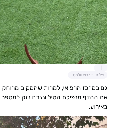
.
צילום: דוברות וולפסון
גם במרכז הרפואי, למרות שהמקום מרוחק מ
את ההדף מנפילת הטיל ונגרם נזק למספר נק
באירוע.