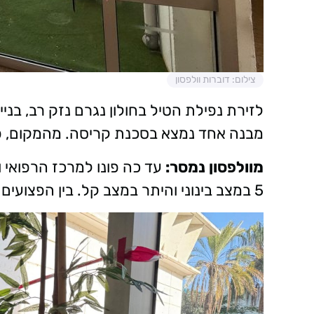
צילום: דוברות וולפסון
לזירת נפילת הטיל בחולון נגרם נזק רב, בני
מבנה אחד נמצא בסכנת קריסה. מהמקום, פונו עשרות פצ
מוולפסון נמסר:
5 במצב בינוני והיתר במצב קל. בין הפצועים במצב קל - 6 ילדים.