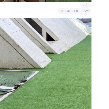
.
צילום: דוברות וולפסון