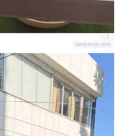
.
צילום: דוברות וולפסון