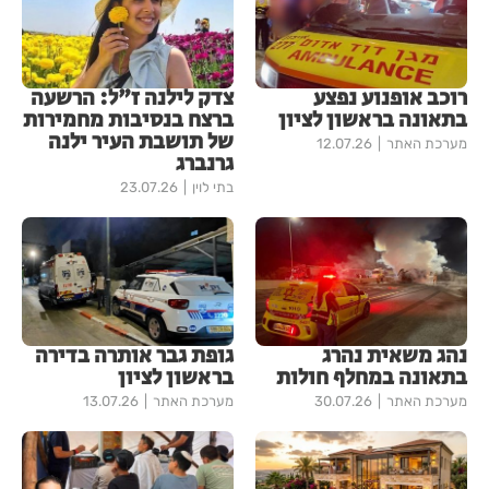
רוכב אופנוע נפצע
צדק לילנה ז"ל: הרשעה
בתאונה בראשון לציון
ברצח בנסיבות מחמירות
של תושבת העיר ילנה
מערכת האתר
12.07.26
גרנברג
בתי לוין
23.07.26
נהג משאית נהרג
גופת גבר אותרה בדירה
בתאונה במחלף חולות
בראשון לציון
מערכת האתר
30.07.26
מערכת האתר
13.07.26