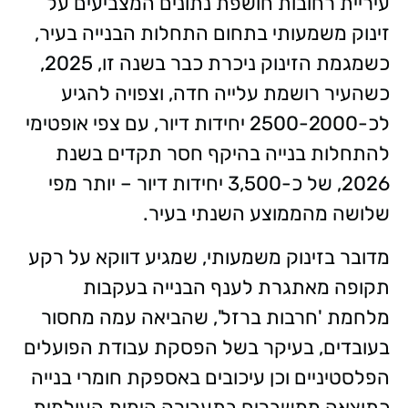
עיריית רחובות חושפת נתונים המצביעים על
זינוק משמעותי בתחום התחלות הבנייה בעיר,
כשמגמת הזינוק ניכרת כבר בשנה זו, 2025,
כשהעיר רושמת עלייה חדה, וצפויה להגיע
לכ-2500-2000 יחידות דיור, עם צפי אופטימי
להתחלות בנייה בהיקף חסר תקדים בשנת
2026, של כ-3,500 יחידות דיור – יותר מפי
שלושה מהממוצע השנתי בעיר.
מדובר בזינוק משמעותי, שמגיע דווקא על רקע
תקופה מאתגרת לענף הבנייה בעקבות
מלחמת 'חרבות ברזל', שהביאה עמה מחסור
בעובדים, בעיקר בשל הפסקת עבודת הפועלים
הפלסטיניים וכן עיכובים באספקת חומרי בנייה
כתוצאה ממשברים בתעבורה הימית העולמית,