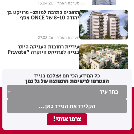
מערכת האתר
13.04.26
הופכים כתובת למותג- פרויקט בן
יהודה 8-10 של ONCE אסף
נחשוני מסתמן כדבר החם הבא
בעיר
מערכת האתר
27.03.26
עיריית רחובות העניקה היתר
בנייה לפרויקט היוקרה "Private
Collection" בשכונת בראשית
מערכת האתר
15.02.26
כל המידע הכי חם אצלכם בנייד
הצטרפו לרשימת התפוצה של גל גפן