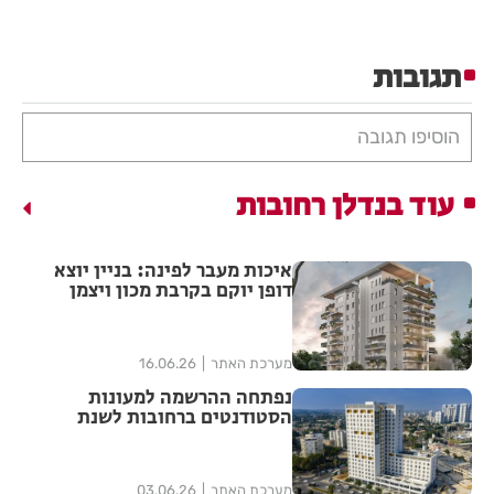
תגובות
הוסיפו תגובה
עוד בנדלן רחובות
איכות מעבר לפינה: בניין יוצא
דופן יוקם בקרבת מכון ויצמן
מערכת האתר
16.06.26
נפתחה ההרשמה למעונות
הסטודנטים ברחובות לשנת
הלימודים תשפ"ז
מערכת האתר
03.06.26