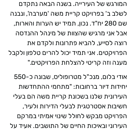
המורגש של העירייה. בשנה הבאה נתקדם
לשלב ב' בפרויקט קריית משה 'מערבה', ונבנה
שם 280 יח"ד. נכון, תמיד יש הערות והארות,
אבל אני מרגיש שהצוות של מינהל ההנדסה
רוצה לסייע, להביא פתרונות ולקדם את
הפרויקטים. אני תמיד יכול להרים טלפון ולקבל
מענה וזה קריטי להצלחת הפרויקטים."
אודי בלום, מנכ"ל מטרופוליס, שבונה כ-550
יחידות דיור ברחובות: "מתחמי ההתחדשות
העירונית שלנו בשכונת קריית משה הם בעלי
חשיבות אסטרטגית לבעלי הדירות ולעיר,
הפרויקט מבקש לחולל שינוי אמיתי במרקם
העירוני ובאיכות החיים של התושבים. אעיד על