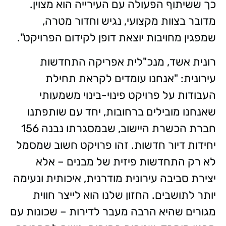
כך ששיתוף הפעולה עם העירייה הוא מצוין.
מדובר בצוות מקצועי, נגיש וחדור מטרה,
שמפגין מחויבות יוצאת דופן לקידום הפרויקט".
רונית אשד, מנכ"לית אפריקה התחדשות
עירונית: "אנחנו עומדים לקראת תחילת
העבודות על פרויקט פינוי-בינוי משמעותי
שאנחנו מובילים ברחובות, יחד עם שותפתנו
חברת הכשרת היישוב, שבמסגרתו נבנה 156
יחידות דיור חדשות. זהו פרויקט חשוב שמסמל
לא רק התחדשות פיזית של מבנים – אלא
יצירת סביבה עירונית מודרנית, איכותית ונעימה
יותר לתושבים. החזון שלנו הוא לייצר חווית
מגורים שהיא הרבה מעבר לדירות – שכונות עם