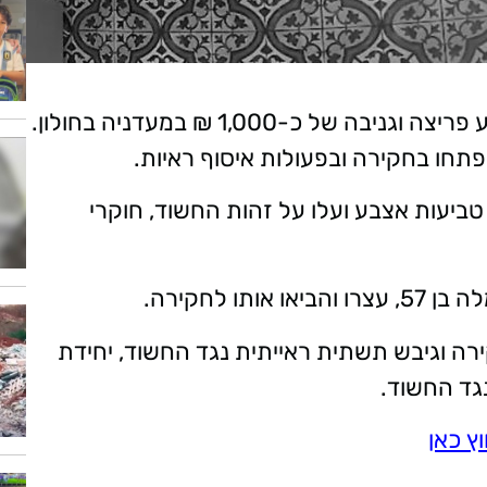
במהלך חודש מרץ התקבלה תלונה על אירוע פריצה וגניבה של כ-1,000 ₪ במעדניה בחולון.
 פתחו בחקירה ובפעולות איסוף ראיות.
טביעות אצבע ועלו על זהות החשוד, חוקרי
 לחקירה.
ה וגיבש תשתית ראייתית נגד החשוד, יחידת
גד החשוד.
ץ כאן