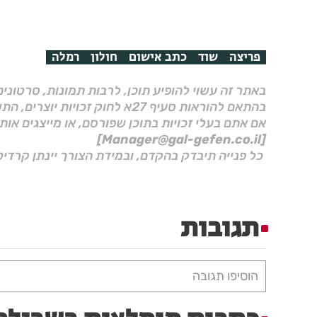
פריצה
שוד
כתב אישום
חולון
רמלה
באתר זה עשוי להופיע תוכן, לרבות תמונות, סרטוני
בהתאם להוראות סעיף 27א לחוק זכויות יוצרים, התשס"ח–2007.
אם אתם בעלי זכויות בתוכן שפורסם, או מייצגים אות
[Manager@gal-gefen.co.il]
כל פנייה תיבדק בהקדם, ובמידת הצורך יינתן קרדיט
תגובות
הוסיפו תגובה