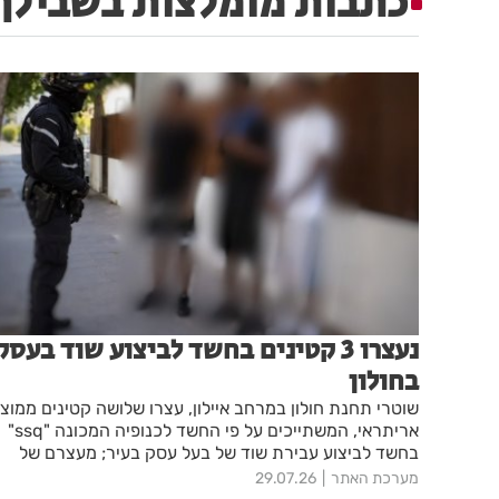
כתבות מומלצות בשבילך
נעצרו 3 קטינים בחשד לביצוע שוד בעסק
בחולון
שוטרי תחנת חולון במרחב איילון, עצרו שלושה קטינים ממוצ
אריתראי, המשתייכים על פי החשד לכנופיה המכונה "ssq"
בחשד לביצוע עבירת שוד של בעל עסק בעיר; מעצרם של
החשודים הוארך בבית המשפט עד מחר
מערכת האתר
29.07.26