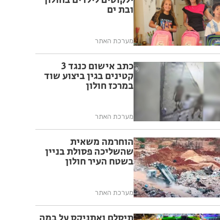
ילקוטים לילדים בחולון
ובת ים
מערכת האתר
כתב אישום כנגד 3
קטינים בגין ביצוע שוד
במרכז חולון
מערכת האתר
הוחרמה משאית
שהשליכה פסולת בניין
בשטח העיר חולון
מערכת האתר
תיסלם ואתניקס על במה