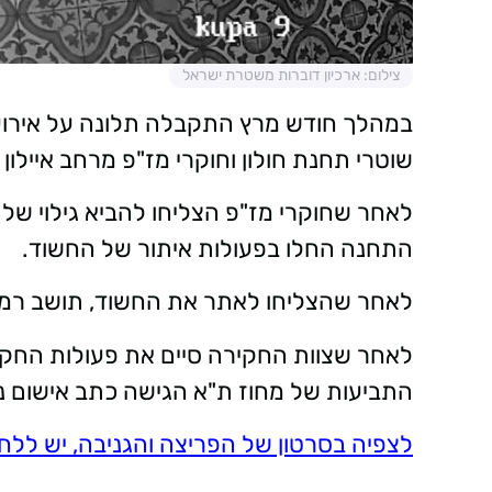
צילום: ארכיון דוברות משטרת ישראל
שוטרי תחנת חולון וחוקרי מז"פ מרחב איילון
לאחר שחוקרי מז"פ הצליחו להביא גילוי של 
התחנה החלו בפעולות איתור של החשוד.
לאחר שהצליחו לאתר את החשוד, תושב רמלה בן 57, עצרו והביאו אותו
לאחר שצוות החקירה סיים את פעולות החקיר
התביעות של מחוז ת"א הגישה כתב אישום נ
לצפיה בסרטון של הפריצה והגניבה, יש ללחו