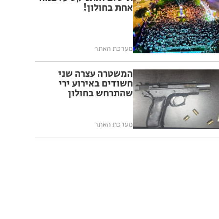
אחת בחולון!
מערכת האתר
המשטרה עצרה שני
חשודים באירוע ירי
שהתרחש בחולון
מערכת האתר