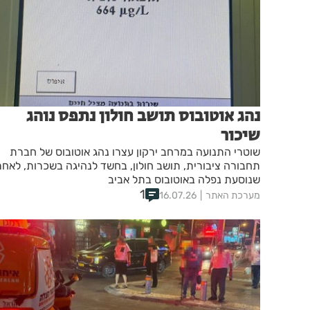
נהג אוטובוס תושב חולון נתפס נוהג
שיכור
שוטרי התנועה במרחב ירקון עצרו נהג אוטובוס של חברת
תחבורה ציבורית, תושב חולון, בחשד לנהיגה בשכרות, לאחר
שנוסעת נפלה באוטובוס בתל אביב
1
מערכת האתר
16.07.26