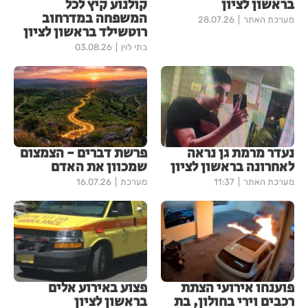
בראשון לציון
קולנוע קיץ לכל
המשפחה במדרחוב
מערכת האתר
28.07.26
רוטשילד בראשון לציון
בתי לוין
03.08.26
נעדר מרמת גן נראה
פרשת דברים - הצמצום
לאחרונה בראשון לציון
שמכוון את האדם
מערכת האתר
11:37
מערכת
16.07.26
פוענחו אירועי הצתת
פצוע באירוע אלים
רכבים וירי בחולון, בת
בראשון לציון