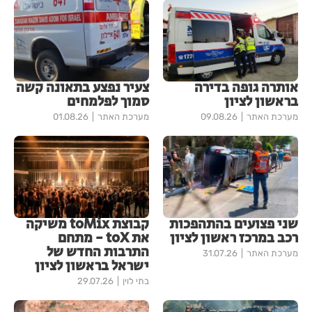
אותרה גופה בדירה
צעיר נפצע בתאונה קשה
בראשון לציון
סמוך לפלמחים
מערכת האתר
09.08.26
מערכת האתר
01.08.26
שני פצועים בהתהפכות
קבוצת toMix משיקה
רכב במרכז ראשון לציון
את toX - מתחם
התרבות החדש של
מערכת האתר
31.07.26
ישראל בראשון לציון
בתי לוין
29.07.26