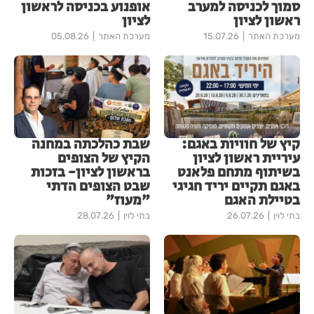
סמוך לכניסה למערב
אופנוע בכניסה לראשון
ראשון לציון
לציון
מערכת האתר
15.07.26
מערכת האתר
05.08.26
קיץ של חוויות באגם:
שבת כהלכתה במחנה
עיריית ראשון לציון
הקיץ של הצופים
בשיתוף מתחם פלאנט
בראשון לציון- בזכות
באגם תקיים יריד חגיגי
שבט הצופים הדתי
בטיילת האגם
"מעוז"
בתי לוין
26.07.26
בתי לוין
28.07.26