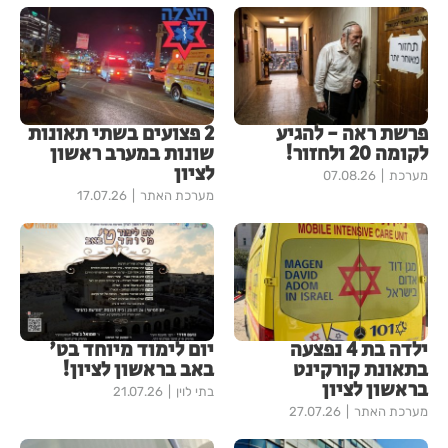
פרשת ראה - להגיע
2 פצועים בשתי תאונות
לקומה 20 ולחזור!
שונות במערב ראשון
לציון
מערכת
07.08.26
מערכת האתר
17.07.26
ילדה בת 4 נפצעה
יום לימוד מיוחד בט'
בתאונת קורקינט
באב בראשון לציון!
בראשון לציון
בתי לוין
21.07.26
מערכת האתר
27.07.26