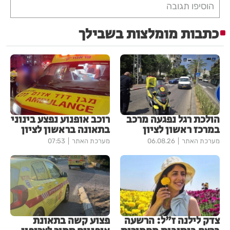
הוסיפו תגובה
כתבות מומלצות בשבילך
הולכת רגל נפגעה מרכב
רוכב אופנוע נפצע בינוני
במרכז ראשון לציון
בתאונה בראשון לציון
מערכת האתר
06.08.26
מערכת האתר
07:53
צדק לילנה ז"ל: הרשעה
פצוע קשה בתאונת