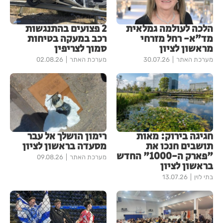
הלכה לעולמה גמלאית
2 פצועים בהתנגשות
מד"א- רחל מזרחי
רכב במעקה בטיחות
מראשון לציון
סמוך לצריפין
מערכת האתר
30.07.26
מערכת האתר
02.08.26
חגיגה בירוק: מאות
רימון הושלך אל עבר
תושבים חנכו את
מסעדה בראשון לציון
"פארק ה-1000" החדש
מערכת האתר
09.08.26
בראשון לציון
בתי לוין
13.07.26