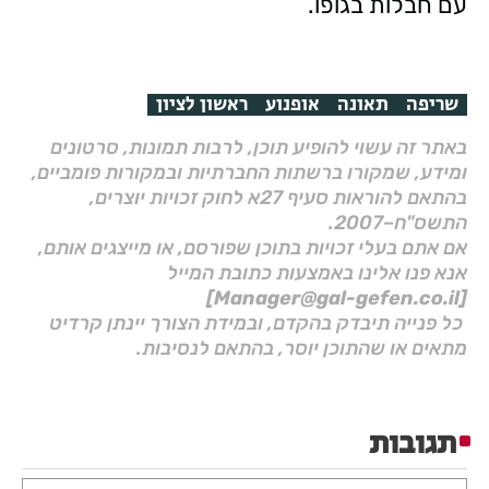
עם חבלות בגופו.
שריפה
תאונה
אופנוע
ראשון לציון
באתר זה עשוי להופיע תוכן, לרבות תמונות, סרטונים
ומידע, שמקורו ברשתות החברתיות ובמקורות פומביים,
בהתאם להוראות סעיף 27א לחוק זכויות יוצרים,
התשס"ח–2007.
אם אתם בעלי זכויות בתוכן שפורסם, או מייצגים אותם,
אנא פנו אלינו באמצעות כתובת המייל
[Manager@gal-gefen.co.il]
כל פנייה תיבדק בהקדם, ובמידת הצורך יינתן קרדיט
מתאים או שהתוכן יוסר, בהתאם לנסיבות.
תגובות