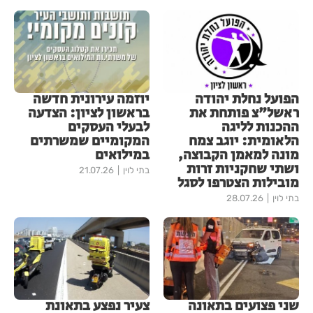
הפועל נחלת יהודה
יוזמה עירונית חדשה
ראשל"צ פותחת את
בראשון לציון: הצדעה
ההכנות לליגה
לבעלי העסקים
הלאומית: יוגב צמח
המקומיים שמשרתים
מונה למאמן הקבוצה,
במילואים
ושתי שחקניות זרות
בתי לוין
21.07.26
מובילות הצטרפו לסגל
בתי לוין
28.07.26
שני פצועים בתאונה
צעיר נפצע בתאונת