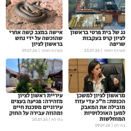
גג של בית פרטי בראשון
אישה במצב קשה אחרי
לציון קרס בעקבות
שהוכשה על ידי נחש
שריפה
בראשון לציון
מערכת האתר
23.07.26
מערכת האתר
29.07.26
מראשון לציון למשכן
עיריית ראשון לציון
הכנסת: ח"כ עדי עזוז
מזהירה: פגיעה בעצים
מובילה את המאבק
עירוניים מסכנת חיים
למען האוכלוסיות
ומהווה עבירה על החוק
המוחלשות
בתי לוין
20.07.26
בתי לוין
09.07.26