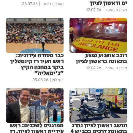
ים וראשון לציון
מערכת האתר
28.07.26
מערכת האתר
12.07.26
רוכב אופנוע נפצע
כבר מסורת עירונית:
בתאונה בראשון לציון
ראש העיר רז קינסטליך
ביקר במחנה הקיץ
מערכת האתר
12.07.26
"ג'ימאליה"
בתי לוין
03.08.26
תושב ראשון לציון נהרג
מפרגנים לשכנים: ראש
בתאונת דרכים בכביש 4
עיריית ראשון לציון, רז