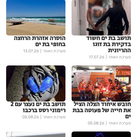
תושב בת ים חשוד
הוסרה אזהרת הרחצה
בדקירת בת זוגו
בחופי בת ים
ההריונית
מערכת האתר
13.07.26
מערכת האתר
17.07.26
חובש איחוד הצלה הציל
תושב בת ים נעצר עם 2
את חייה של פעוטה בבת
רימוני רסס ברכבו
ים
מערכת האתר
05.08.26
מערכת האתר
05.08.26