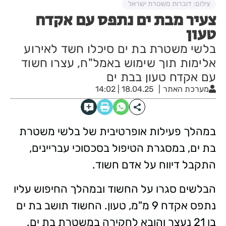
צילום: דוברות משטרת ישראל
צעיר מבת ים נתפס עם אקדח
טעון
בלשי משטרת בת ים סיכלו חשד לאירוע
אלימות תוך שימוש באמל"ח, עצרו חשוד
עם אקדח טעון בבת ים
מערכת האתר
18.04.25 | 14:02
במהלך פעילות אופרטיבית של בלשי משטרת
בת ים, במסגרת הטיפול בסכסוכי עבריינים,
התקבל דיווח על אדם חשוד.
הבלשים סגרו על החשוד ובמהלך החיפוש עליו
נתפס אקדח 9 מ"מ, טעון. החשוד תושב בת ים
בן 21 נעצר והובא לחקירה במשטרת בת ים.