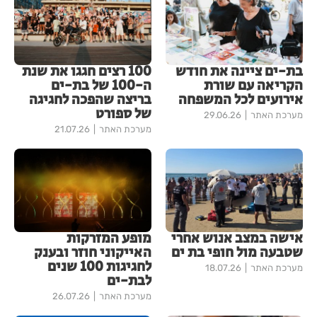
בת-ים ציינה את חודש
100 רצים חגגו את שנת
הקריאה עם שורת
ה-100 של בת-ים
אירועים לכל המשפחה
בריצה שהפכה לחגיגה
של ספורט
מערכת האתר
29.06.26
מערכת האתר
21.07.26
אישה במצב אנוש אחרי
מופע המזרקות
שטבעה מול חופי בת ים
האייקוני חוזר ובענק
לחגיגות 100 שנים
מערכת האתר
18.07.26
לבת-ים
מערכת האתר
26.07.26