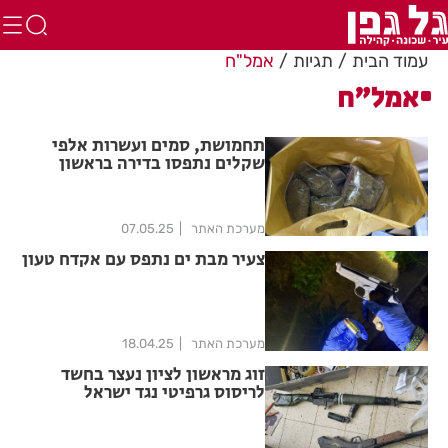
עמוד הבית
תגיות
אמל"ח
אמל"ח
תחמושת, סמים ועשרות אלפי
שקלים נתפסו בדירה בראשון
לציון
מערכת האתר
07.05.25
צעיר מבת ים נתפס עם אקדח טעון
מערכת האתר
18.04.25
זוג מראשון לציון נעצר בחשד
לריסוס גרפיטי נגד ישראל