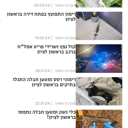
מערכת האתר
03.03.24
רימון התפוצץ בפתח דירה בראשון
לציון
מערכת האתר
14.02.24
קול נפץ ושרידי פריט אמל"ח
ברכב בראשון לציון
מערכת האתר
28.01.24
רימוני רסס ומטען חבלה התגלו
בתיקים בראשון לציון
מערכת האתר
22.01.24
כלי נשק ומטען חבלה נתפסו
בראשון לציון!