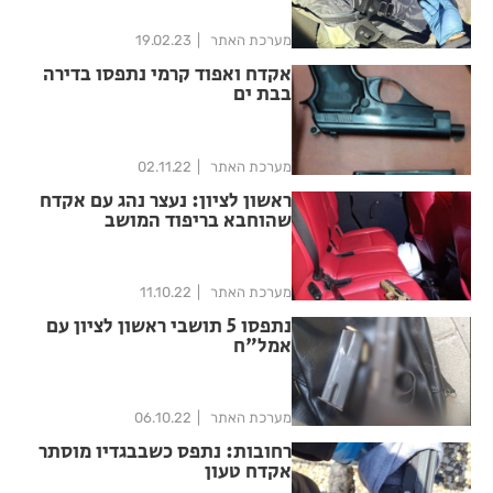
מערכת האתר
19.02.23
אקדח ואפוד קרמי נתפסו בדירה
בבת ים
מערכת האתר
02.11.22
ראשון לציון: נעצר נהג עם אקדח
שהוחבא בריפוד המושב
מערכת האתר
11.10.22
נתפסו 5 תושבי ראשון לציון עם
אמל"ח
מערכת האתר
06.10.22
רחובות: נתפס כשבבגדיו מוסתר
אקדח טעון