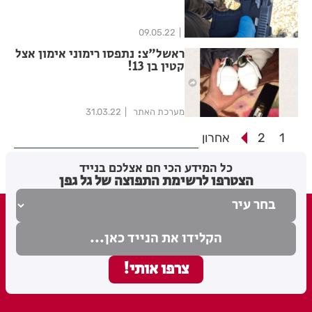
09.05.22
ראשל"צ: נתפסו רימוני אימון אצל
קטין בן 13!
מערכת האתר
31.03.22
1
2
אחרון
כל המידע הכי חם אצלכם בנייד
הצטרפו לרשימת התפוצה של גל גפן