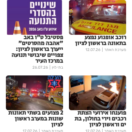
רוכב אופנוע נפצע
פסטיבל ט״ו באב
בתאונה בראשון לציון
"אהבה מהסרטים"
ייערך בראשון לציון:
מערכת האתר
12.07.26
צפויים שיבושי תנועה
במרכז העיר
בתי לוין
26.07.26
פוענחו אירועי הצתת
2 פצועים בשתי תאונות
רכבים וירי בחולון, בת
שונות במערב ראשון
ים וראשון לציון
לציון
מערכת האתר
12.07.26
מערכת האתר
17.07.26