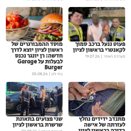
פעוט ננעל ברכב סמוך
מוסד ההמבורגרים של
לקאנטרי בראשון לציון
ראשון לציון יוצא לדרך
חדשה: רן יונגר נכנס
מערכת האתר
19.07.26
לבעלות על Garage
Burger
בתי לוין
05.08.26
מתנדב ידידים נחלץ
שני פצועים בתאונת
לעזרתה של אישה
שרשרת בראשון לציון
בדירה בראשון לציון