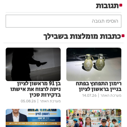
תגובות
הוסיפו תגובה
כתבות מומלצות בשבילך
רימון התפוצץ בפתח
בן 91 מראשון לציון
בניין בראשון לציון
ניסה לרצוח את אישתו
בדקירות סכין
מערכת האתר
14.07.26
מערכת האתר
05.08.26