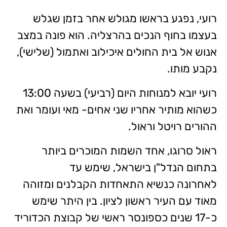
רועי, נפגע בראשו מגולש אחר בזמן שגלש
בעצמו בחוף הנכים בהרצליה. הוא פונה במצב
אנוש אל בית החולים איכילוב ואתמול (שלישי),
נקבע מותו.
רועי יובא למנוחות היום (רביעי) בשעה 13:00
כשהוא מותיר אחריו שני אחים- מאי ועומר ואת
ההורים רויטל וראול.
ראול סרוגו, אחד השמות המוכרים ביותר
בתחום הנדל"ן בישראל, שימש עד
לאחרונה כנשיא התאחדות הקבלנים ומזוהה
מאוד עם העיר ראשון לציון. בין היתר שימש
כ-17 שנים כספונסר ראשי של קבוצת הכדוריד