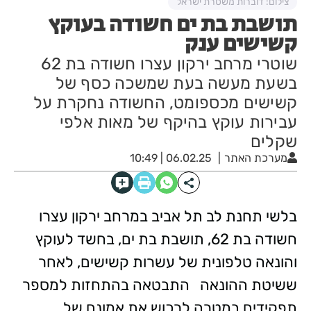
צילום: דוברות משטרת ישראל
תושבת בת ים חשודה בעוקץ
קשישים ענק
שוטרי מרחב ירקון עצרו חשודה בת 62
בשעת מעשה בעת שמשכה כסף של
קשישים מכספומט, החשודה נחקרת על
עבירות עוקץ בהיקף של מאות אלפי
שקלים
מערכת האתר
06.02.25 | 10:49
בלשי תחנת לב תל אביב במרחב ירקון עצרו
חשודה בת 62, תושבת בת ים, בחשד לעוקץ
והונאה טלפונית של עשרות קשישים, לאחר
ששיטת ההונאה התבטאה בהתחזות למספר
תפקידים במטרה לרכוש את אמונם של