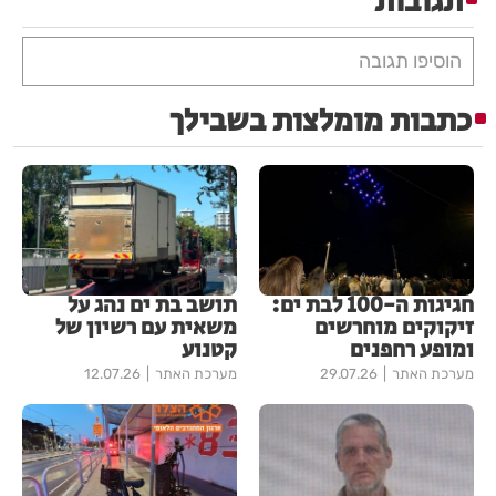
תגובות
הוסיפו תגובה
כתבות מומלצות בשבילך
חגיגות ה-100 לבת ים:
תושב בת ים נהג על
זיקוקים מוחרשים
משאית עם רשיון של
ומופע רחפנים
קטנוע
מערכת האתר
29.07.26
מערכת האתר
12.07.26