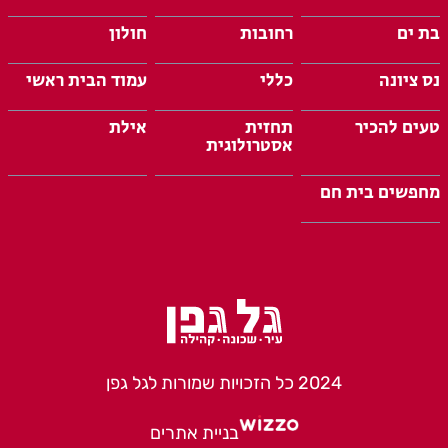
בת ים
רחובות
חולון
נס ציונה
כללי
עמוד הבית ראשי
טעים להכיר
תחזית
אילת
אסטרולוגית
מחפשים בית חם
2024 כל הזכויות שמורות לגל גפן
בניית אתרים