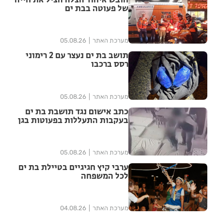
חובש איחוד הצלה הציל את חייה
של פעוטה בבת ים
מערכת האתר
05.08.26
תושב בת ים נעצר עם 2 רימוני
רסס ברכבו
מערכת האתר
05.08.26
כתב אישום נגד תושבת בת ים
בעקבות התעללות בפעוטות בגן
בתל אביב
מערכת האתר
05.08.26
ערבי קיץ חגיגיים בטיילת בת ים
לכל המשפחה
מערכת האתר
04.08.26