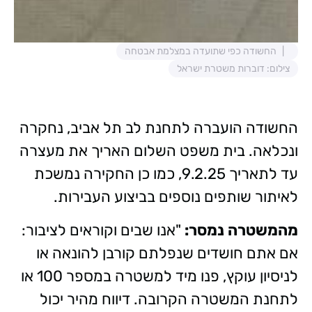
החשודה כפי שתועדה במצלמת אבטחה
צילום: דוברות משטרת ישראל
החשודה הועברה לתחנת לב תל אביב, נחקרה
ונכלאה. בית משפט השלום האריך את מעצרה
עד לתאריך 9.2.25, כמו כן החקירה נמשכת
לאיתור שותפים נוספים בביצוע העבירות.
מהמשטרה נמסר:
"אנו שבים וקוראים לציבור:
אם אתם חושדים שנפלתם קורבן להונאה או
לניסיון עוקץ, פנו מיד למשטרה במספר 100 או
לתחנת המשטרה הקרובה. דיווח מהיר יכול