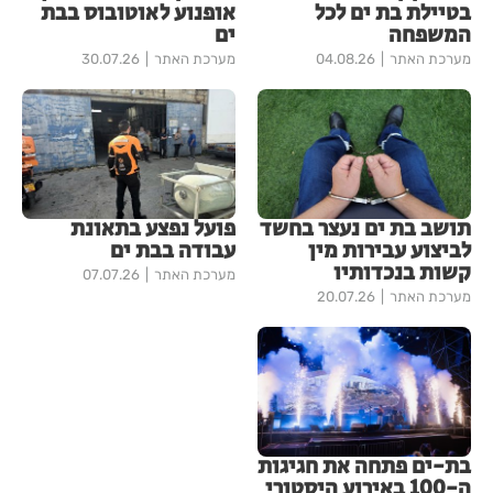
בטיילת בת ים לכל
אופנוע לאוטובוס בבת
המשפחה
ים
מערכת האתר
04.08.26
מערכת האתר
30.07.26
תושב בת ים נעצר בחשד
פועל נפצע בתאונת
לביצוע עבירות מין
עבודה בבת ים
קשות בנכדותיו
מערכת האתר
07.07.26
מערכת האתר
20.07.26
בת-ים פתחה את חגיגות
ה-100 באירוע היסטורי