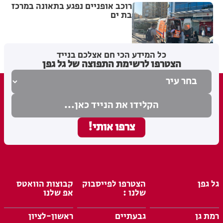
רוכב אופניים נפגע בתאונה במרכז
בת ים
מערכת האתר
03.08.26
כל המידע הכי חם אצלכם בנייד
הצטרפו לרשימת התפוצה של גל גפן
גל גפן
הצטרפו לפייסבוק
קבוצות הוואטס
שלנו :
אפ שלנו
רמת גן
גבעתיים
ראשון-לציון