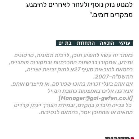
למנוע נזק נוסף ולעזור לאחרים להימנע
ממקרים דומים."
עוקץ
הונאה
התחזות
בת ים
באתר זה עשוי להופיע תוכן, לרבות תמונות, סרטונים
ומידע, שמקורו ברשתות החברתיות ובמקורות פומביים,
בהתאם להוראות סעיף 27א לחוק זכויות יוצרים,
התשס"ח–2007.
אם אתם בעלי זכויות בתוכן שפורסם, או מייצגים אותם,
אנא פנו אלינו באמצעות כתובת המייל
[Manager@gal-gefen.co.il]
כל פנייה תיבדק בהקדם, ובמידת הצורך יינתן קרדיט
מתאים או שהתוכן יוסר, בהתאם לנסיבות.