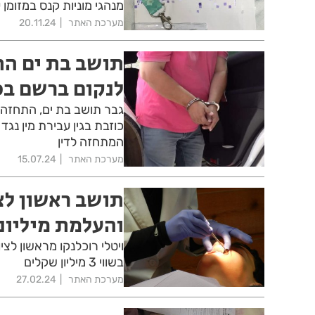
מנהגי מוניות קנס במזומן
מערכת האתר
20.11.24
תושב בת ים ה
לנקום ברשם בכ
גבר תושב בת ים, התחזה 
כוזבת בגין עבירת מין נ
המתחזה לדין
מערכת האתר
15.07.24
תושב ראשון לצ
והעלמת מיליונ
ויטלי רוכלנקו מראשון לצי
בשווי 3 מיליון שקלים
מערכת האתר
27.02.24