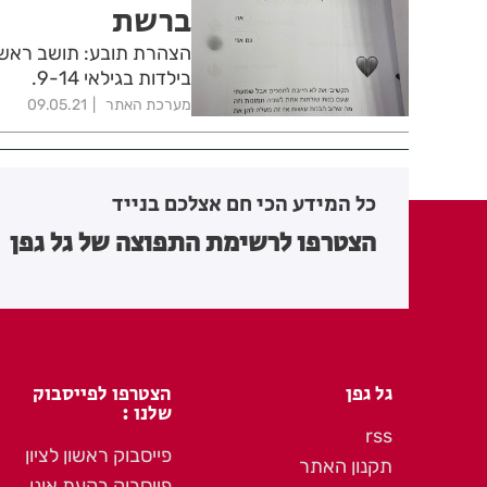
ברשת
הצהרת תובע: תושב ראשל
בילדות בגילאי 9-14.
מערכת האתר
09.05.21
כל המידע הכי חם אצלכם בנייד
הצטרפו לרשימת התפוצה של גל גפן
גל גפן
הצטרפו לפייסבוק
שלנו :
rss
פייסבוק ראשון לציון
תקנון האתר
פייסבוק בקעת אונו