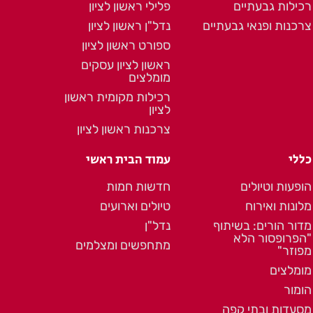
רכילות גבעתיים
פלילי ראשון לציון
צרכנות ופנאי גבעתיים
נדל"ן ראשון לציון
ספורט ראשון לציון
ראשון לציון עסקים
מומלצים
רכילות מקומית ראשון
לציון
צרכנות ראשון לציון
כללי
עמוד הבית ראשי
הופעות וטיולים
חדשות חמות
מלונות ואירוח
טיולים וארועים
מדור הורים: בשיתוף
נדל"ן
"הפרופסור הלא
מתחפשים ומצלמים
מפוזר"
מומלצים
הומור
מסעדות ובתי קפה