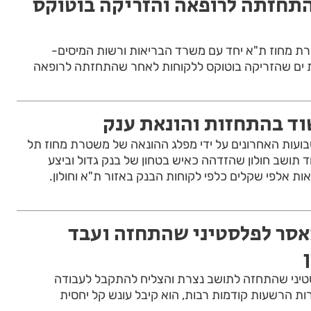
תחזתה לרופאה והזריקה בוטוקס
 מחוז ת"א יחד עם משרד הבריאות ורשות המיסים-
ים שהזריקה בוטוקס ללקוחות לאחר שהתחזתה לרופאה
וד בהתחזות והונאת ענק
ועות האחרונים על ידי מפלג ההונאה של משטרת מחוז תל
 תושב חולון שהזדהה כאיש בטחון של בנק גדול וביצע
ות אלפי שקלים כלפי לקוחות הבנק באזור ת"א וחולון.
שי מאסר לפלסטיני שהתחזה ועבד
סטיני שהתחזה לתושב נצרת והצליח להתקבל לעבודה
רות הרשעות קודמות רבות, הוא קיבל עונש קל יחסית