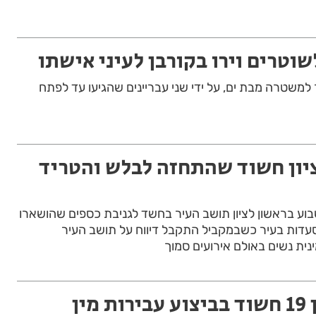
וטרים וירו בקורבן לעיני אישתו
למשטרה מבת ים, על ידי שני עבריינים שהגיעו עד לפתח
יון חשוד שהתחזה לבלש והטריד
ע בראשון לציון תושב העיר בחשד לגניבת כספים שהושארו
עדות בעיר כשבמקביל התקבל דיווח על תושב העיר
ית נשים באולם אירועים סמוך
ראשון לציון: בן 19 חשוד בביצוע עבירות מין