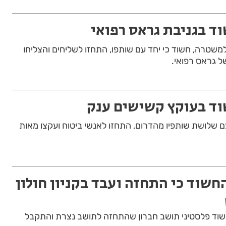
ד בגניבת גראס רפואי
 בן 34 המוכר למשטרה, חשוד כי יחד עם שותפו, התחזו לשליחים והצליחו
ל גראס רפואי.
וד בעוקץ קשישים ענק
עם שלושת שותפיו מהדרום, התחזו לאנשי ביטוח ועקצו מאות
חשוד כי התחזה ועבד בקניון חולון
חשוד פלסטיני תושב חברון שהתחזה לתושב נצרת והתקבל