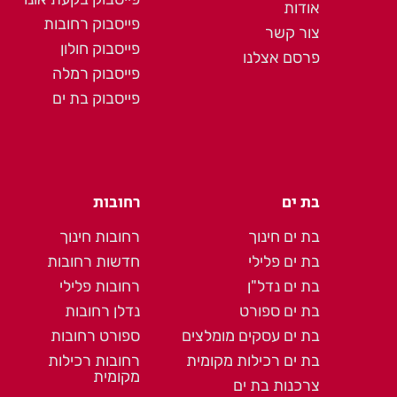
אודות
פייסבוק רחובות
צור קשר
פייסבוק חולון
פרסם אצלנו
פייסבוק רמלה
פייסבוק בת ים
בת ים
רחובות
בת ים חינוך
רחובות חינוך
בת ים פלילי
חדשות רחובות
בת ים נדל"ן
רחובות פלילי
בת ים ספורט
נדלן רחובות
בת ים עסקים מומלצים
ספורט רחובות
בת ים רכילות מקומית
רחובות רכילות
מקומית
צרכנות בת ים