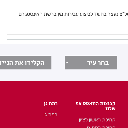
"צ נעצר בחשד לביצוע עבירות מין ברשת האינסטגרם
קבוצות הוואטס אפ
רמת גן
שלנו
רמת גן
קהילת ראשון לציון
קהילת רמת גן