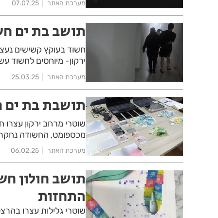
מערכת האתר
07.07.25
תושב בת ים חש
חשוד בעוקץ קשישים נעצ
ירקון- מיוחסים לחשוד ע
מערכת האתר
25.03.25
תושבת בת ים ח
מכספומט, החשודה נחקרת
מערכת האתר
06.02.25
תושב חולון חשו
התחזות
שוטרי גלילות עצרו בהרצ