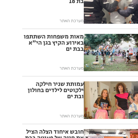
בת 18
מערכת האתר
מאות משפחות השתתפו
באירוע הקיץ בגן הי"א
בבת ים
מערכת האתר
עמותת שניר חילקה
ילקוטים לילדים בחולון
ובת ים
מערכת האתר
חובש איחוד הצלה הציל