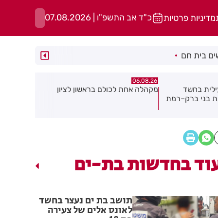
כ"ד אב התשפ"ו | 07.08.2026
מדיניות פרטיות
ם בית חם
06.08.26
06.08.26
ילית בחשד
מקהלה אחת לכולם בראשון לציון
תושב חולון
ת בני ברק–רמת
וד בחדשות בת-ים
תושב בת ים נעצר בחשד
לאונס אלים של צעירה