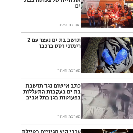
את חייה של פעוטה בבת
ים
מערכת האתר
תושב בת ים נעצר עם 2
רימוני רסס ברכבו
מערכת האתר
כתב אישום נגד תושבת
בת ים בעקבות התעללות
בפעוטות בגן בתל אביב
מערכת האתר
ערבי קיץ חגיגיים בטיילת