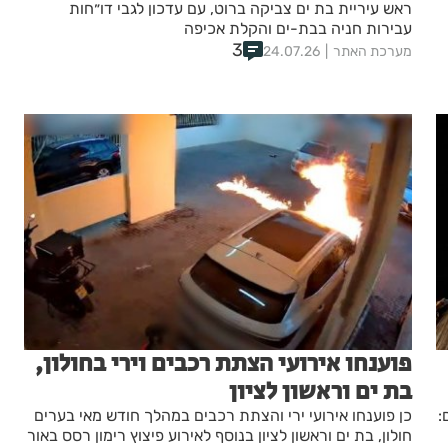
ראש עיריית בת ים צביקה ברוט, עם עדכון לגבי דו״חות
עבירות חניה בבת-ים והקלת אכיפה
3
מערכת האתר
24.07.26
פוענחו אירועי הצתת רכבים וירי בחולון,
בת ים וראשון לציון
:
כן פוענחו אירועי ירי והצתת רכבים במהלך חודש מאי בערים
חולון, בת ים וראשון לציון בנוסף לאירוע פיצוץ רימון רסס באור