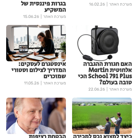
בגרות פיננסית של
מערכת האתר
16.02.26
המשקיע
מערכת האתר
15.06.26
האם חגורת ההגברה
אינסטגרם לעסקים:
אלחוטית Martin
המדריך לצילום וסטורי
School 791 Plus הכי
שמוכרים
טובה בעולם?
מערכת האתר
11.05.26
מערכת האתר
22.06.26
כיצד למצוא נכס למכירה
הבטחת רציפות