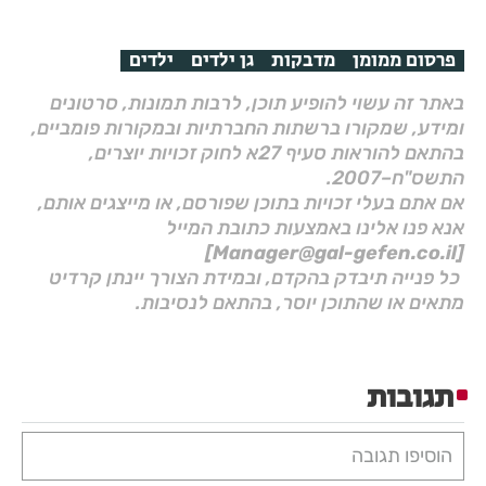
פרסום ממומן
מדבקות
גן ילדים
ילדים
באתר זה עשוי להופיע תוכן, לרבות תמונות, סרטונים
ומידע, שמקורו ברשתות החברתיות ובמקורות פומביים,
בהתאם להוראות סעיף 27א לחוק זכויות יוצרים,
התשס"ח–2007.
אם אתם בעלי זכויות בתוכן שפורסם, או מייצגים אותם,
אנא פנו אלינו באמצעות כתובת המייל
[Manager@gal-gefen.co.il]
כל פנייה תיבדק בהקדם, ובמידת הצורך יינתן קרדיט
מתאים או שהתוכן יוסר, בהתאם לנסיבות.
תגובות
הוסיפו תגובה