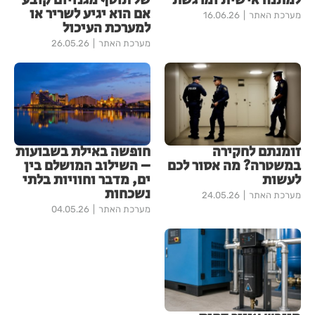
למתנה אישית ומרגשת
של תוסף מגנזיום קובע
אם הוא יגיע לשריר או
מערכת האתר
16.06.26
למערכת העיכול
מערכת האתר
26.05.26
זומנתם לחקירה
חופשה באילת בשבועות
במשטרה? מה אסור לכם
– השילוב המושלם בין
לעשות
ים, מדבר וחוויות בלתי
נשכחות
מערכת האתר
24.05.26
מערכת האתר
04.05.26