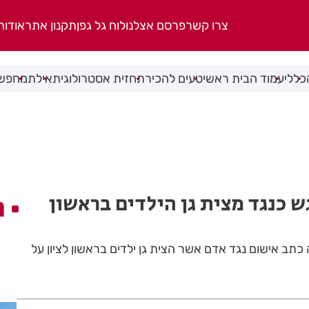
צרו קשר
פרסם אצלנו
לוח גל גפן
תקנון אתר
אודות
כללי
עמוד הבית ראשי
טעים להכיר
תחזית אסטרולוגית
אילת
מחפשי
 כנגד מצית גן הילדים בראשון
ה
תב אישום נגד אדם אשר הצית גן ילדים בראשון לציון על