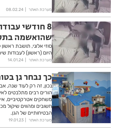
מערכת האתר
08.02.24
8 חודשי עבוד
שהואשמה בתקי
היום (ראשון) לעבודות שירות וקנס של 00
מערכת האתר
14.01.24
כך נבחר גן בטוח
נכון, זה רק לעוד שנה, א
הורים רבים מתלבטים לאיז
משחקים אטרקטיביים, איכות
חשובים ומהווים שיקול מכ
הבטיחותיים של הגן.
מערכת האתר
19.01.23