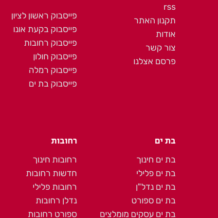
rss
פייסבוק ראשון לציון
תקנון האתר
פייסבוק בקעת אונו
אודות
פייסבוק רחובות
צור קשר
פייסבוק חולון
פרסם אצלנו
פייסבוק רמלה
פייסבוק בת ים
בת ים
רחובות
בת ים חינוך
רחובות חינוך
בת ים פלילי
חדשות רחובות
בת ים נדל"ן
רחובות פלילי
בת ים ספורט
נדלן רחובות
בת ים עסקים מומלצים
ספורט רחובות