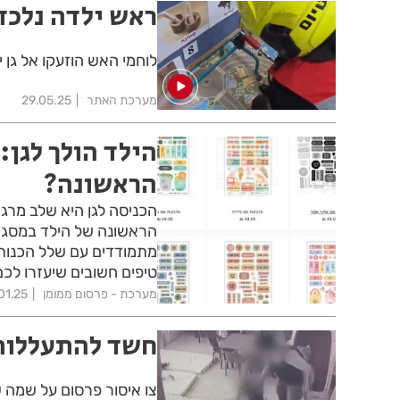
ראש ילדה נלכד 
לוחמי האש הוזעקו אל גן 
מערכת האתר
29.05.25
הילד הולך לגן:
הראשונה?
הכניסה לגן היא שלב מרג
הראשונה של הילד במסגר
מתמודדים עם שלל הכנות ש
טיפים חשובים שיעזרו ל
מערכת - פרסום ממומן
01.25
חשד להתעללות 
צו איסור פרסום על שמה 