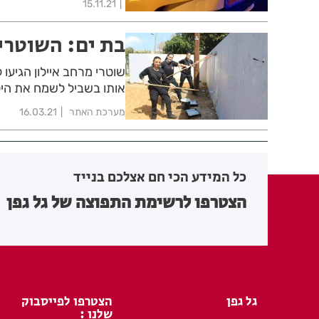
15.11.21
בת ים: השוטרי
שוטרי מרחב איילון הגיעו 
אותו בשביל לשמח את היל
מערכת האתר
16.03.21
כל המידע הכי חם אצלכם בנייד
הצטרפו לרשימת התפוצה של גל גפן
גל גפן
הצטרפו לפייסבוק
שלנו :