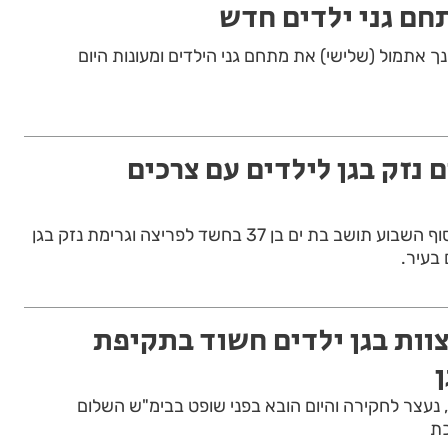
חם גני ילדים חדש
 אתמול (שלישי) את מתחם גני הילדים ומעונות היום
ם נזק בגן לילדים עם צרכים
המשטרה עצרה במהלך סוף השבוע תושב בת ים בן 37 בחשד לפריצה וגרימת נזק בגן
 בעיר.
וות בגן ילדים חשוד בתקיפת
תושב חולון, נעצר לחקירה והיום הובא בפני שופט בבימ"ש השלום
ת