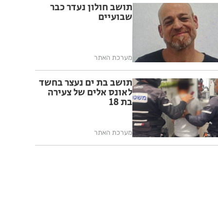
תושב חולון נעדר כבר
שבועיים
מערכת האתר
תושב בת ים נעצר בחשד
לאונס אלים של צעירה
בת 18
מערכת האתר