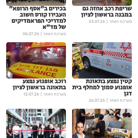
שריפת רכב אחזה גם
בכירים ב"אסף הרופא"
במבנה בראשון לציון
העבירו קורס חשוב
למדריכי הפראמדיקים
מערכת האתר
23.07.26
של מד"א
מערכת האתר
06.07.26
קטין נפצע בתאונת
רוכב אופנוע נפצע
אופנוע סמוך למחלף בית
בתאונה בראשון לציון
דגן
מערכת האתר
12.07.26
מערכת האתר
26.07.26