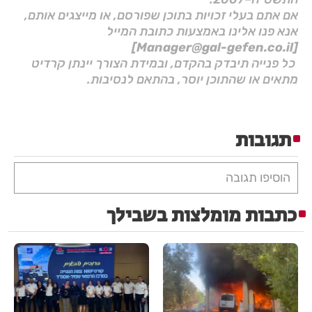
אם אתם בעלי זכויות בתוכן שפורסם, או מייצגים אותם,
אנא פנו אלינו באמצעות כתובת המייל
[Manager@gal-gefen.co.il]
כל פנייה תיבדק בהקדם, ובמידת הצורך יינתן קרדיט
מתאים או שהתוכן יוסר, בהתאם לנסיבות.
תגובות
הוסיפו תגובה
כתבות מומלצות בשבילך