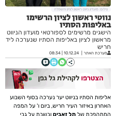
צילום: מועדון ניווט ראשון לציון והשפלה
נווטי ראשון לציון הרשימו
באליפות הסתיו
הישגים מרשימים לספורטאי מועדון הניווט
מראשון לציון באליפות הסתיו שנערכה ליד
חריש
מערכת האתר
10.12.24 | 08:34
אליפות הסתיו בניווט יער נערכה בסוף השבוע
האחרון באיזור העיר חריש, ביום ו' על המפה
המתהפכת של
תל זאבים
ובשבת על גבי