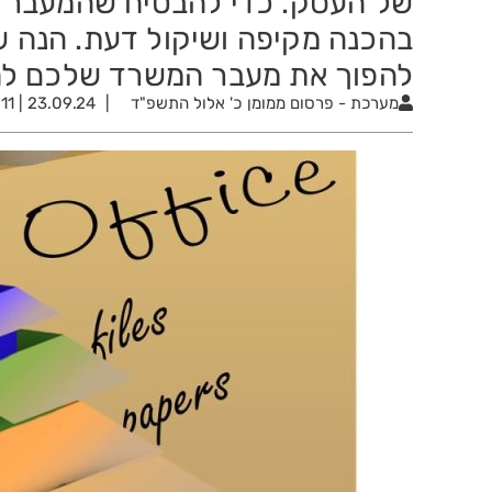
של העסק. כדי להבטיח שהמעבר ית
בהכנה מקיפה ושיקול דעת. הנה ש
להפוך את מעבר המשרד שלכם לחו
מערכת - פרסום ממומן
כ' אלול התשפ"ד
23.09.24 | 11:11