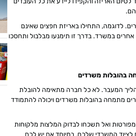
לסיום האריזה והקפידו ליידע את כל העובדים
הם
.
ים. לדוגמה, התחילו באריזת חפצים שאינם
 אחרים במשרד. בדרך זו תימנעו מבלבול ותחסכו
הליך המעבר. לא כל חברה מתאימה להובלת
רים מתמחה בהובלות משרדים ויכולה להתמודד
פורטות ואל תשכחו לבדוק המלצות מלקוחות
 לציוד המשרדי שלכם, במיוחד אם יש לכם