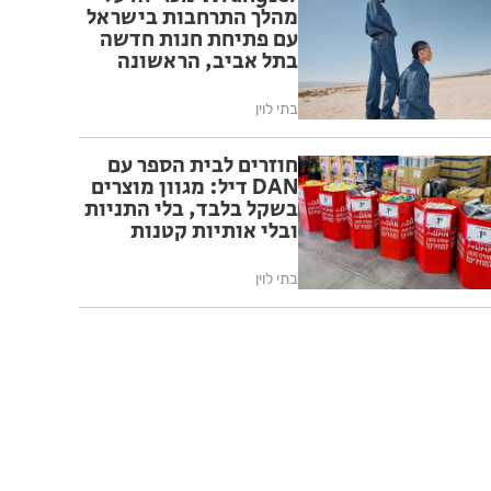
מהלך התרחבות בישראל
עם פתיחת חנות חדשה
בתל אביב, הראשונה
בישראל המעוצבת
בהתאם לקונספט
בתי לוין
החנויות הבינלאומי של
המותג
חוזרים לבית הספר עם
DAN דיל: מגוון מוצרים
בשקל בלבד, בלי התניות
ובלי אותיות קטנות
בתי לוין