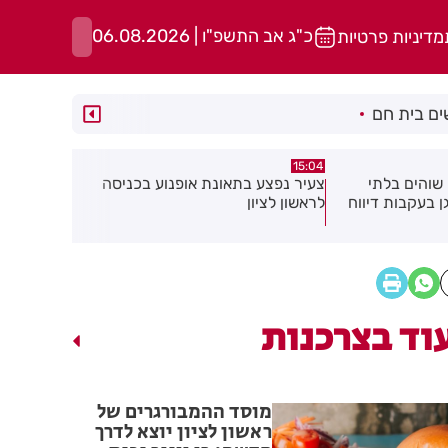
כ"ג אב התשפ"ו | 06.08.2026
מדיניות פרטיות
ם בית חם
14:37
14:52
ופנוע בכניסה
כתב אישום נגד תושבת בת ים
בן 91 מ
בעקבות התעללות בפעוטות בגן בתל
אישתו בדקי
אביב
וד בצרכנות
מוסד ההמבורגרים של
ראשון לציון יוצא לדרך