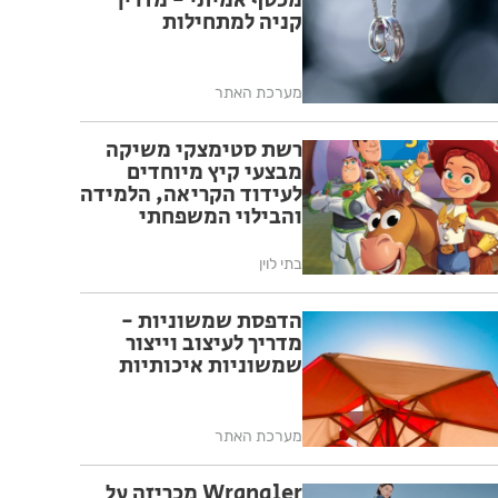
מכסף אמיתי - מדריך
קניה למתחילות
מערכת האתר
רשת סטימצקי משיקה
מבצעי קיץ מיוחדים
לעידוד הקריאה, הלמידה
והבילוי המשפחתי
בחופש הגדול
בתי לוין
הדפסת שמשוניות -
מדריך לעיצוב וייצור
שמשוניות איכותיות
מערכת האתר
Wrangler מכריזה על