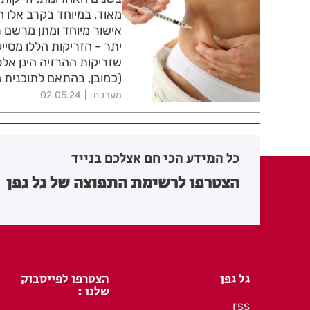
מאוד, במיוחד בקרב אלו 
אישור מיוחד ומתן מרשם
יתר - הזריקות הללו מסיי
שזריקות ההרזיה הינן אלט
(כמובן, בהתאם לתוכנית 
מערכת
02.05.24
כל המידע הכי חם אצלכם בנייד
הצטרפו לרשימת התפוצה של גל גפן
גל גפן
הצטרפו לפייסבוק
שלנו :
rss