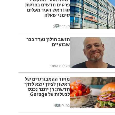
פרטים חדשים בפרשת
סגן ראש העיר מעלים
סימני שאלה
2
מערכת
תושב חולון נעדר כבר
שבועיים
מערכת האתר
מוסד ההמבורגרים של
ראשון לציון יוצא לדרך
חדשה: רן יונגר נכנס
לבעלות על Garage
Burger
4
בתי לוין