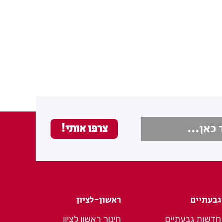
גבעתיים
ראשון-לציון
חדשות גבעתיים
חינוך ראשון לציון