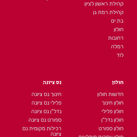
קהילת ראשון לציון
קהילת רמת גן
בת ים
חולון
רחובות
רמלה
לוד
חולון
נס ציונה
חדשות חולון
חינוך נס ציונה
חולון חינוך
פלילי נס ציונה
חולון פלילי
נדל"ן נס ציונה
חולון נדל"ן
ספורט נס ציונה
חולון ספורט
רכילות מקומית נס
ציונה
חולון עסקים מומלצים