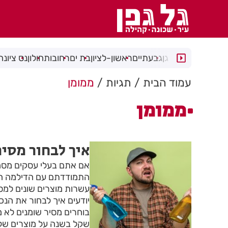
רמת גן
גבעתיים
ראשון-לציון
בת ים
רחובות
חולון
נס ציונה
עמוד הבית
תגיות
ממומן
ממומן
איך לבחור מסי
אם אתם בעלי עסקים מסחרי
התמודדתם עם הדילמה הזא
עשרות מוצרים שונים למסי
שקל בשנה על מוצרים שלא 