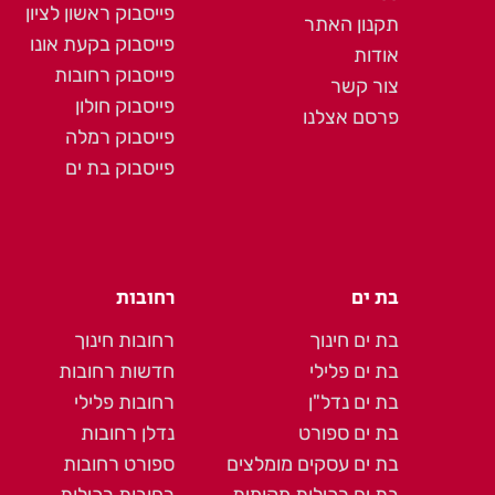
פייסבוק ראשון לציון
תקנון האתר
פייסבוק בקעת אונו
אודות
פייסבוק רחובות
צור קשר
פייסבוק חולון
פרסם אצלנו
פייסבוק רמלה
פייסבוק בת ים
בת ים
רחובות
בת ים חינוך
רחובות חינוך
בת ים פלילי
חדשות רחובות
בת ים נדל"ן
רחובות פלילי
בת ים ספורט
נדלן רחובות
בת ים עסקים מומלצים
ספורט רחובות
בת ים רכילות מקומית
רחובות רכילות