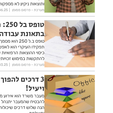
ותוצאות ניקיון לא מספק
מערכת - פרסום ממומן
06.25
טופ
בתאונת עבודה | מ
טופס ב.ל 250
תפקידו העיקרי הוא לאפשר
כיסוי ההוצאות הרפואיות ע
להתקשות במימוש זכויותי
מערכת - פרסום ממומן
03.25
3 דרכים להפו
ויעיל!
מעבר משרד הוא אירוע מש
להבטיח שהמעבר יתנהל בצ
הנה שלוש דרכים שיכולות