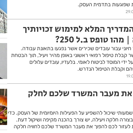
ות שפוגעות בתדמית העסק.
29.
ס בל 250: המדריך המלא למימוש זכויותיך
הו טופס ב.ל 250?
 הוא מסמך חיוני עבור עובדים שכירים אשר נפגעו בתאונת עבודה.
 קבלת טיפול רפואי ראשוני באופן מהיר ויעיל, תוך הבטחת
ל ידי המוסד לביטוח לאומי. בלעדיו, עובדים עלולים
הם וקבלת הטיפול הנדרש.
19.
ך את מעבר המשרד שלכם לחלק
מעותי שיכול להשפיע על הפעילות היומיומית של העסק. כדי
ורה חלקה ויעילה, יש צורך בהכנה מקיפה ושיקול דעת.
 לעזור לכם להפוך את מעבר המשרד שלכם לחוויה חלקה