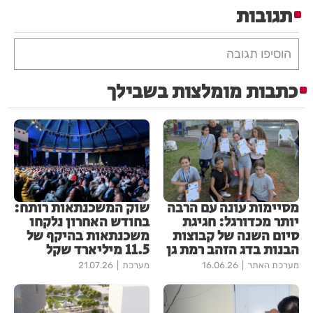
תגובות
הוסיפו תגובה
כתבות מומלצות בשבילך
מסיימות עונה עם הרבה
שוק המשכנתאות רותח:
יותר מכדורגל: חגיגת
בחודש האחרון נלקחו
סיום השנה של קבוצות
משכנתאות בהיקף של
הבנות בדג הזהב רמת גן
11.5 מיליארד שקל
מערכת האתר
16.06.26
מערכת
21.07.26