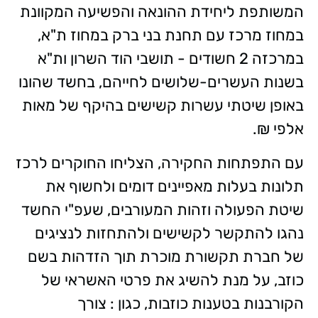
המשותפת ליחידת ההונאה והפשיעה המקוונת
במחוז מרכז עם תחנת בני ברק במחוז ת"א,
במרכזה 2 חשודים - תושבי הוד השרון ות"א
בשנות העשרים-שלושים לחייהם, בחשד שהונו
באופן שיטתי עשרות קשישים בהיקף של מאות
אלפי ₪.
עם התפתחות החקירה, הצליחו החוקרים לרכז
תלונות בעלות מאפיינים דומים ולחשוף את
שיטת הפעולה וזהות המעורבים, שעפ"י החשד
נהגו להתקשר לקשישים ולהתחזות לנציגים
של חברת תקשורת מוכרת תוך הזדהות בשם
כוזב, על מנת להשיג את פרטי האשראי של
הקורבנות בטענות כוזבות, כגון : צורך