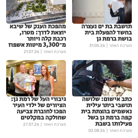
תושבת בת ים נעצרה
מהפכת הענק של שיבא
בחשד להפעלת בית
יוצאת לדרך: מטרו,
בושת ברמת גן
רכבת קלה ויותר
מ־3,300 מיטות אשפוז
מערכת האתר
31.05.26
מערכת האתר
21.07.26
כתב אישום: שלושה
גיבורי העל של רמת גן:
תושבי ביתר עילית
הציורים של ילדי העיר
נאשמים בהצתת בית
הפכו לחוברת צביעה
קפה ברמת גן בשל
שחולקה במקלטים
פעילותו בשבת
מערכת האתר
27.07.26
מערכת האתר
02.08.26