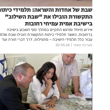
שבת של אחדות והשראה: תלמידי כיתו
התקשורת הובילו את “שבת השילוב”
בישיבת אמית עמיחי רחובות
אירוע מיוחד ומרגש התקיים במהלך סוף השבוע בישיבה
ברחובות, כאשר תלמידי כיתות התקשורת הובילו שבת שלמ
עבור כלל תלמידי הישיבה – מתפילות, דרך דברי תורה ועד
פעילויות חברתיות, באווירה של שותפות, הכלה וחיבור אמיתי
מערכת האתר
20.05.26