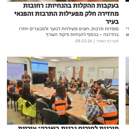
בעקבות ההקלות בהנחיות: רחובות
מחזירה חלק מפעילות התרבות והפנאי
בעיר
י
מוסדות תרבות, חוגים ופעילויות לנוער ולמבוגרים יחזרו
ש
בהדרגה – בכפוף להנחיות פיקוד העורף
מערכת האתר
08.03.26
מוכנות לחירום נבנית בשגרה: עיריית