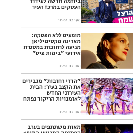
ביוזמה חדשה לעידוד
העסקים במרכז העיר
מערכת האתר
מופעים ללא הפסקה:
מארינה מקסימיליאן
מגיעה לרחובות במסגרת
אירועי ״בימות פיס״
מערכת האתר
"הדרי רחובות" מגבירים
את הקצב בעיר: הבית
העירוני החדש
לאומנויות הריקוד נפתח
ברחובות
מערכת האתר
מאות משתתפים בערב