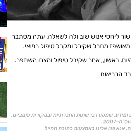
שור ליחסי אנוש שוב ולה לשאלה, עתה מסתבר
מאושפז מחבל שקיבל ומקבל טיפול רפואי.
ום, ראשון,, אחר שקיבל טיפול ומצבו השתפר.
רד הבריאות
ם ומידע, שמקורו ברשתות החברתיות ובמקורות פומביים,
ם, אנא פנו אלינו באמצעות כתובת המייל