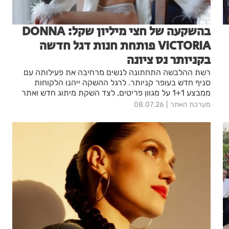
בהשקעה של חצי מיליון שקל: DONNA
VICTORIA פותחת חנות דגל חדשה
בקניותר נס ציונה
רשת ההלבשה התחתונה לנשים מרחיבה את פעילותה עם
סניף חדש בעופר קניותר. לרגל ההשקה ייהנו הלקוחות
ממבצע 1+1 על מגוון פריטים, לצד השקת מיתוג חדש ואתר
אונליין מחודש.
מערכת האתר
08.07.26