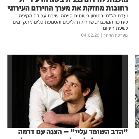
רחובות מחזקת את מערך החירום העירוני
ועדת מל״ח וביטחון רשותית קיימה ישיבת עבודה מקיפה
לעדכון המוכנות, שדרוג תהליכים והטמעת כלים מתקדמים
לשעת חירום
מערכת האתר
04.02.26
"הדב השומר עליי" – הצגה עם דרמה