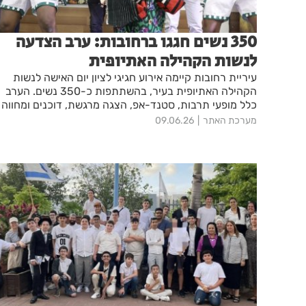
350 נשים חגגו ברחובות: ערב הצדעה
לנשות הקהילה האתיופית
עיריית רחובות קיימה אירוע חגיגי לציון יום האישה לנשות
הקהילה האתיופית בעיר, בהשתתפות כ-350 נשים. הערב
כלל מופעי תרבות, סטנד-אפ, הצגה מרגשת, דוכנים ומחווה
מיוחדת לנשים הפועלות למען הקהילה.
מערכת האתר
09.06.26