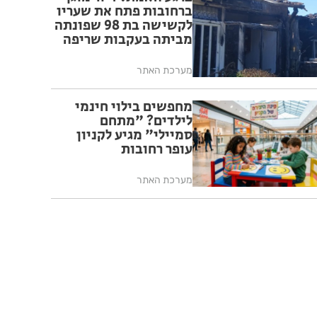
ברחובות פתח את שעריו
לקשישה בת 98 שפונתה
מביתה בעקבות שריפה
מערכת האתר
מחפשים בילוי חינמי
לילדים? "מתחם
סמיילי" מגיע לקניון
עופר רחובות
מערכת האתר