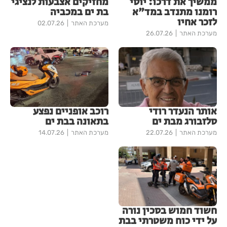
ממשיך את דרכו: יוסי
מחזיקים אצבעות לנציגי
רומנו מתנדב במד"א
בת ים במכביה
לזכר אחיו
מערכת האתר
02.07.26
מערכת האתר
26.07.26
אותר הנעדר רודי
רוכב אופניים נפצע
סלזבורג מבת ים
בתאונה בבת ים
מערכת האתר
22.07.26
מערכת האתר
14.07.26
חשוד חמוש בסכין נורה
על ידי כוח משטרתי בבת