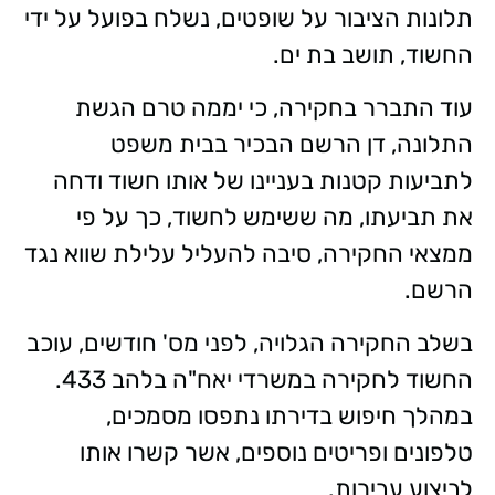
תלונות הציבור על שופטים, נשלח בפועל על ידי
החשוד, תושב בת ים.
עוד התברר בחקירה, כי יממה טרם הגשת
התלונה, דן הרשם הבכיר בבית משפט
לתביעות קטנות בעניינו של אותו חשוד ודחה
את תביעתו, מה ששימש לחשוד, כך על פי
ממצאי החקירה, סיבה להעליל עלילת שווא נגד
הרשם.
בשלב החקירה הגלויה, לפני מס' חודשים, עוכב
החשוד לחקירה במשרדי יאח"ה בלהב 433.
במהלך חיפוש בדירתו נתפסו מסמכים,
טלפונים ופריטים נוספים, אשר קשרו אותו
לביצוע עבירות.