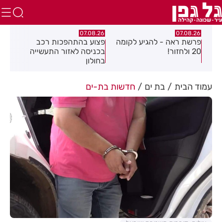
.26
07.08.26
07.08.26
פרשת ראה - להגיע לקומה
פצוע בהתהפכות רכב
תיס
ספר
20 ולחזור!
בכניסה לאזור התעשייה
חול
בחולון
עמוד הבית
בת ים
חדשות בת-ים