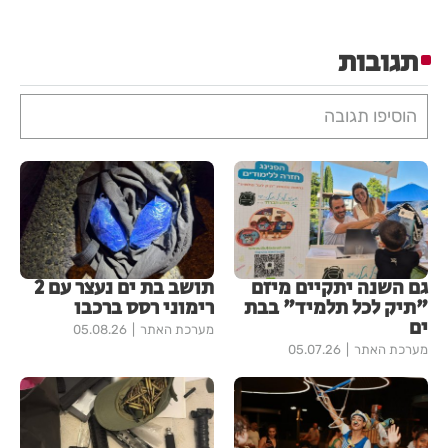
תגובות
הוסיפו תגובה
גם השנה יתקיים מיזם
תושב בת ים נעצר עם 2
"תיק לכל תלמיד" בבת
רימוני רסס ברכבו
ים
מערכת האתר
05.08.26
מערכת האתר
05.07.26