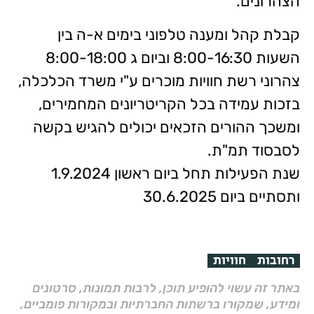
הצהרונים.
קבלת קהל ומענה טלפוני בימים א-ה בין
השעות 8:00-16:30 וביום ג 8:00-18:00
צהרוני רשת חוויות מוכרים ע"י משרד הכלכלה,
בזכות עמידה בכל הקריטריונים המחמירים,
ומשכך ההורים הזכאים יכולים להגיש בקשה
לסבסוד תמ"ת.
שנת הפעילות תחל ביום ראשון 1.9.2024
ותסתיים ביום 30.6.2025
רחובות
חוויות
באתר זה עשוי להופיע תוכן, לרבות תמונות, סרטונים
ומידע, שמקורו ברשתות החברתיות ובמקורות פומביים,