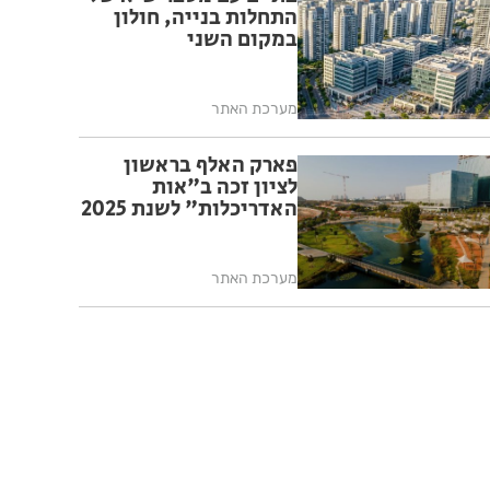
התחלות בנייה, חולון
במקום השני
מערכת האתר
פארק האלף בראשון
לציון זכה ב"אות
האדריכלות" לשנת 2025
מערכת האתר