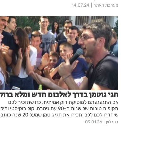
מערכת האתר
14.07.24
חגי גוטמן בדרך לאלבום חדש ומלא ברוק
אם התגעגעתם למוסיקת רוק אמיתית, כזו שתזכיר לכם
תקופות טובות של שנות ה-90 עם גיטרה, קול רוקיסטי ומי
שיחדרו לכם ללב, תכירו את חגי גוטמן שמעל 20 שנה כותב
מלחין, מופיע וחי מוסיקה והוא בדרך לאלבום חדש
בתי לוין
09.01.26