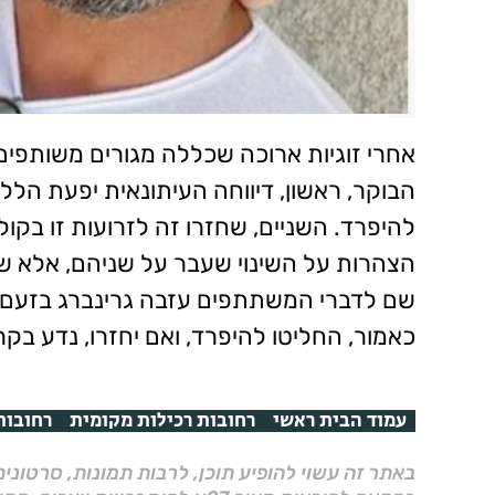
אחרי זוגיות ארוכה שכללה מגורים משותפים 
הבוקר, ראשון, דיווחה העיתונאית יפעת הללי 
להיפרד. השניים, שחזרו זה לזרועות זו בקול 
הצהרות על השינוי שעבר על שניהם, אלא ש
שם לדברי המשתתפים עזבה גרינברג בזעם, ה
כאמור, החליטו להיפרד, ואם יחזרו, נדע בקר
עמוד הבית ראשי
רחובות רכילות מקומית
רחובות
באתר זה עשוי להופיע תוכן, לרבות תמונות, סרטוני