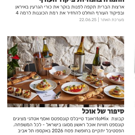
ארצות הברית תקפה לפנות בוקר את כורי הגרעין באיראן
ובפיקוד העורף הוחלט להחזיר את רמת הכוננות לרמה 4
מערכת האתר
22.06.25
סיפור של אוכל
קבוצת toMixראונד טייבלס קונספטס ואסף אטדגי מציגים
קונספט חוויות אוכל ראשון מסוגו בישראל - לכל המשפחה.
הפסטיבל יתקיים בחופשת פסח 2026 באקספו תל אביב