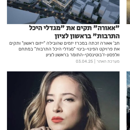
"אאורה" תקים את "מגדלי היכל
התרבות" בראשון לציון
חב' אאורה זכתה במכרז יזמים שהובילה "ייזום ראשון" ותקים
את פרויקט הפינוי-בינוי "מגדלי היכל התרבות" במתחם
וולפסון-ז’בוטינסקי-התומר בראשון לציון
מערכת האתר
03.04.25