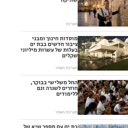
שתיקה
מערכת
מוסדות חינוך ומבני
ציבור חדשים בבת ים
בעלות של עשרות מיליוני
שקלים
מערכת האתר
החל משלישי בבוקר,
חוזרים לשגרה וגם
ללימודים
מערכת האתר
בת ים עם מספר שיא של