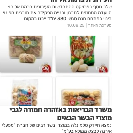
שלב נוסף בפרויקט ההתחדשות העירונית ברמת אליהו:
הוועדה המחוזית לתכנון ובנייה הפקידה את תוכנית הפינוי
בינוי במתחם חנה סנש; 380 יח"ד ייבנו במקום
מערכת האתר
10.08.25
משרד הבריאות באזהרה חמורה לגבי
מוצרי הבשר הבאים
נמצא חיידק סלמונלה במוצרי בשר רבים של חברת "מפעלי
אירנה לבצק ממולא בע"מ"