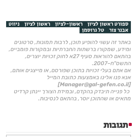
ספורט ראשון לציון
ראשון-לציון
ראשון לציון
ניווט
אבנר צור
טל גרוסמן
באתר זה עשוי להופיע תוכן, לרבות תמונות, סרטונים
ומידע, שמקורו ברשתות החברתיות ובמקורות פומביים,
בהתאם להוראות סעיף 27א לחוק זכויות יוצרים,
התשס"ח–2007.
אם אתם בעלי זכויות בתוכן שפורסם, או מייצגים אותם,
אנא פנו אלינו באמצעות כתובת המייל
[Manager@gal-gefen.co.il]
כל פנייה תיבדק בהקדם, ובמידת הצורך יינתן קרדיט
מתאים או שהתוכן יוסר, בהתאם לנסיבות.
תגובות