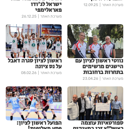
ישראל לג'ודו
מערכת האתר
12.09.25
פאראלימפי
מערכת האתר
26.12.25
נווטי ראשון לציון עם
ראשון לציון סגרה דאבל
הישגים מרשימים
על נס ציונה
בתחרות ברחובות
מערכת האתר
08.02.26
מערכת האתר
23.04.26
ספורטאיות עוצמה
הפועל ראשון לציון:
ראשל"צ זכו במענקים
פסע מאליפות!