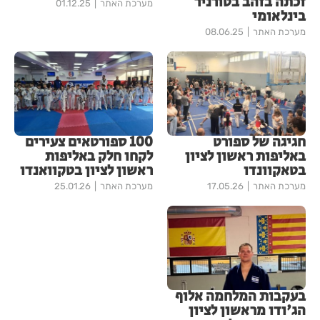
זכתה בזהב בטורניר
מערכת האתר
01.12.25
בינלאומי
מערכת האתר
08.06.25
חגיגה של ספורט
100 ספורטאים צעירים
באליפות ראשון לציון
לקחו חלק באליפות
בטאקוונדו
ראשון לציון בטקוואנדו
מערכת האתר
17.05.26
מערכת האתר
25.01.26
בעקבות המלחמה אלוף
הג'ודו מראשון לציון