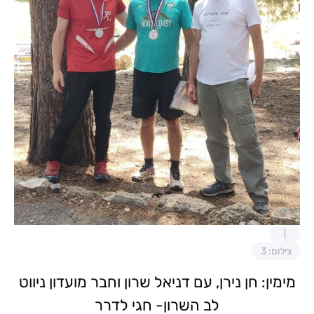
צילום: 3
מימין: חן נירן, עם דניאל שרון וחבר מועדון ניווט
לב השרון- חגי לדרר