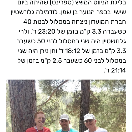
בליגת הניווט המואץ (ספרינט) שהיתה ביום
שישי בכפר הנוער בן שמן. לודמילה גלוזשטיין
חברת המועדון ניצחה במסלול לבנות 40
כשעברה 3.3 ק"מ בזמן של 23:20 ד'. ולרי
גלוזשטיין היה שני במסלול לבני 50 כשעבר
3.3 ק"מ בזמן של 18:12 ד' וחן נירן היה שני
במסלול לבני 60 כשעבר 2.5 ק"מ בזמן של
21:14 ד'.