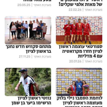
של מאות אלפי שקלים!
מערכת האתר
20.05.25
מערכת האתר
22.02.26
ספורטאי עוצמה ראשון
מתחם סקווש חדש נחנך
לציון חזרו מקרואטיה
בראשון לציון
עם 4 מדליות
מערכת האתר
27.11.25
מערכת האתר
20.01.26
לוחמת הסמבו נילי בלוק
נווטי ראשון לציון
מעוצמה ראשון לציון
הרשימו ביער בן שמן