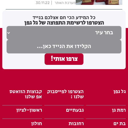
מערכת האתר
30.11.22
כל המידע הכי חם אצלכם בנייד
הצטרפו לרשימת התפוצה של גל גפן
גל גפן
הצטרפו לפייסבוק
קבוצות הוואטס
שלנו :
אפ שלנו
רמת גן
גבעתיים
ראשון-לציון
בת ים
רחובות
חולון