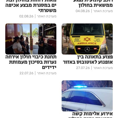
רוכב קלנועית נפגע
מאות דוחות בחולון ובת
ממשאית בחולון
ים במסגרת מבצע אכיפה
משטרתי
מערכת האתר
04.08.26
מערכת האתר
02.08.26
פצוע בתאונה בין
תחנת כיבוי חולון אירחה
אופנוע לאוטובוס באזור
נערות בסיכון מעמותת
ידידים
מערכת האתר
27.07.26
מערכת האתר
22.07.26
אירוע אלימות קשה