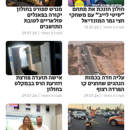
חולון חונכת את מתחם
מגרש ספורט בחולון
"סיטי לייב" עם משחקי
יקורה בפאנלים
חצי גמר המונדיאל
סולאריים לטובת
התושבים
מערכת האתר
12.07.26
מערכת האתר
29.07.26
עליה חדה בכמות
אישה תועדה פורצת
הנהגים שחוצים קו
וזורעת הרס בבמקלט
הפרדה רצוף
בחולון
מערכת האתר
29.07.26
מערכת האתר
29.07.26