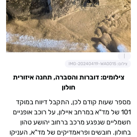
צילום: IMG-20240419-WA0015
צילומים: דוברות והסברה, תחנה איזורית
חולון
מספר שעות קודם לכן, התקבל דיווח במוקד
101 של מד"א במרחב איילון, על רוכב אופניים
חשמליים שנפגע מרכב ברחוב יהושע טהון
בחולון. חובשים ופראמדיקים של מד"א, העניקו