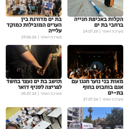
הקלות באכיפת חנייה
בת ים מדורגת בין
ברחבי בת ים
הערים המובילות כמוקד
עלייה
מערכת האתר
24.07.26
מערכת האתר
29.06.26
מאות בני נוער חגגו עם
תושב בת ים נעצר בחשד
אגם בוחבוט בחוף
לפריצה לסניף דואר
בת-ים
מערכת האתר
05.07.26
מערכת האתר
27.07.26