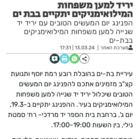
יריד למען משפחות
המילואימניקים יתקיים בבת ים
הפנינג יום המעשים הטובים עם יריד יד
שנייה למען משפחות המילואימניקים
בבת-ים
מערכת האתר
13.03.24 | 17:31
עיריית בת-ים בהובלת רובע רמת יוסף ותנועת
קצ"ב מזמינים אתכם להפנינג יום המעשים
הטובים שיכלול יריד יד שנייה למען משפחות
המילואימניקים בעיר.
ההפנינג יתקיים ב-19.3,
יום ג', ברחבת בית הספר יד מרדכי- רח׳ סמטת
נילי, בין השעות 17:00-19:00.