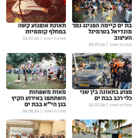
בת ים קיימה הפנינג גמר
תאונת אופנוע קשה
מונדיאל בטרמינל
במחלף קוממיות
העיצוב
מערכת האתר
03.07.26
מערכת האתר
20.07.26
פצוע בתאונה בין שני
מאות משפחות
כלי רכב בבת ים
השתתפו באירוע הקיץ
בגן הי"א בבת ים
מערכת האתר
22.07.26
מערכת האתר
06.08.26