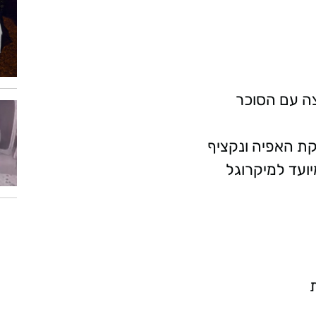
ה עם הסוכר
ת האפיה ונקציף
ועד למיקרוגל