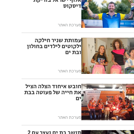
אלוף ישראל בזריקת
דיסקוס
מערכת האתר
עמותת שניר חילקה
ילקוטים לילדים בחולון
ובת ים
מערכת האתר
חובש איחוד הצלה הציל
את חייה של פעוטה בבת
ים
מערכת האתר
תושב בת ים נעצר עם 2