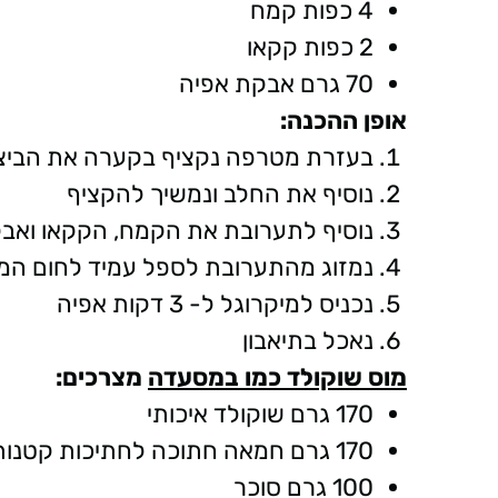
4 כפות קמח
2 כפות קקאו
70 גרם אבקת אפיה
אופן ההכנה:
בעזרת מטרפה נקציף בקערה את הביצ
נוסיף את החלב ונמשיך להקציף
נוסיף לתערובת את הקמח, הקקאו ואבק
נמזוג מהתערובת לספל עמיד לחום המי
נכניס למיקרוגל ל- 3 דקות אפיה
נאכל בתיאבון
מוס שוקולד כמו במסעדה
מצרכים:
170 גרם שוקולד איכותי
170 גרם חמאה חתוכה לחתיכות קטנות
100 גרם סוכר