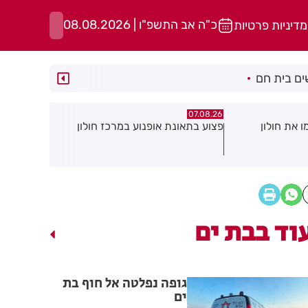
כ"ה אב התשפ"ו | 08.08.2026
מדיניות פרטיות
ם בית חם
07.08.26
07.08.26
במרכז חולון
גופה נפלטה אל חוף בת ים
חשד להצתה
גן: שבעה ד
עשן
וד בבת ים
גופה נפלטה אל חוף בת
ים