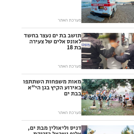
מערכת האתר
תושב בת ים נעצר בחשד
לאונס אלים של צעירה
בת 18
מערכת האתר
מאות משפחות השתתפו
באירוע הקיץ בגן הי"א
בבת ים
מערכת האתר
דניס וליאולין מבת ים,