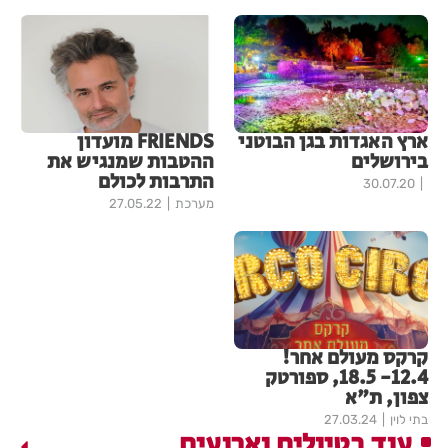
ארץ האגדות בגן הבוטני
FRIENDS מועדון
בירושלים
ההטבות שמנגיש את
התרבות לכולם
30.07.20
מערכת
27.05.22
קרקס מעולם אחר!
12.4- 18.5, ספורטק
צפון, ת"א
בתי לוין
27.03.24
עוד בטיולים וארועים