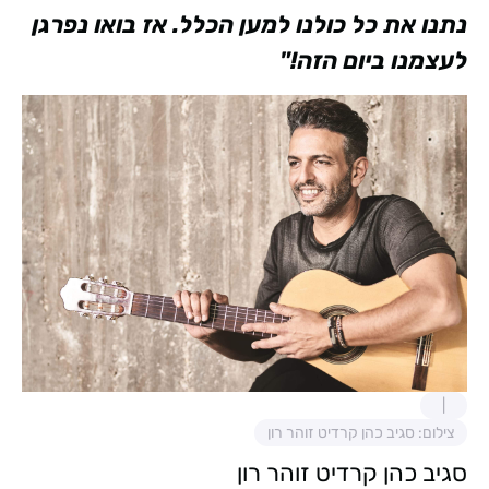
נתנו את כל כולנו למען הכלל. אז בואו נפרגן
לעצמנו ביום הזה!"
צילום: סגיב כהן קרדיט זוהר רון
סגיב כהן קרדיט זוהר רון