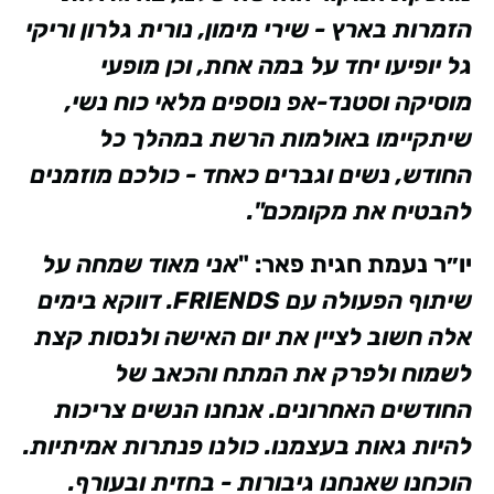
הזמרות בארץ - שירי מימון, נורית גלרון וריקי
גל יופיעו יחד על במה אחת, וכן מופעי
מוסיקה וסטנד-אפ נוספים מלאי כוח נשי,
שיתקיימו באולמות הרשת במהלך כל
החודש, נשים וגברים כאחד - כולכם מוזמנים
להבטיח את מקומכם".
יו״ר נעמת חגית פאר: "
אני מאוד שמחה על
שיתוף הפעולה עם
FRIENDS
. דווקא בימים
אלה חשוב לציין את יום האישה ולנסות קצת
לשמוח ולפרק את המתח והכאב של
החודשים האחרונים. אנחנו הנשים צריכות
להיות גאות בעצמנו. כולנו פנתרות אמיתיות.
הוכחנו שאנחנו גיבורות - בחזית ובעורף.