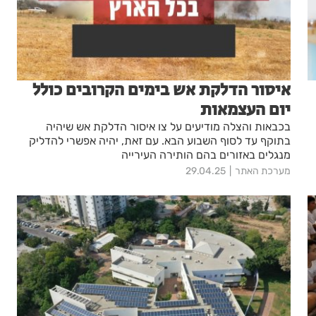
איסור הדלקת אש בימים הקרובים כולל
יום העצמאות
בכבאות והצלה מודיעים על צו איסור הדלקת אש שיהיה
בתוקף עד לסוף השבוע הבא. עם זאת, יהיה אפשרי להדליק
מנגלים באזורים בהם הותירה העירייה
מערכת האתר
29.04.25