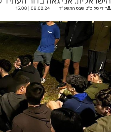
הישראלית. אני גאה בדור העתיד של
דודי טל
כ"ט שבט התשפ"ד
08.02.24 | 15:08