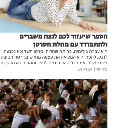
הספר שיעזור לכם לנצח משברים
ולהתמודד עם מחלת הסרטן
היא עברה בולימיה, כריתת שחלות, סרטן השד ולא נכנעה
לרגע, להפך, היא המציאה את עצמה מחדש בגירסה הטובה
ביותר שלה. את הכל היא תרגמה לספר וממכם היא מבקשת
להיות חלק ממנו
בתי לוין
24.11.24