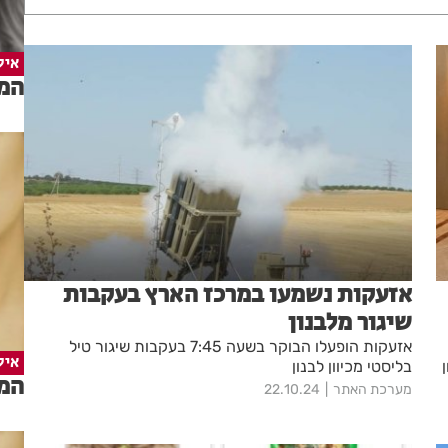
איל
המד
אזעקות נשמעו במרכז הארץ בעקבות
שיגור מלבנון
אזעקות הופעלו הבוקר בשעה 7:45 בעקבות שיגור טיל
איל
רוע במלון
בליסטי מכיוון לבנון
המד
מערכת האתר
22.10.24
ן ,