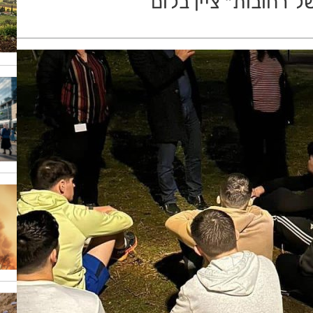
 רחובות״ ציין בלום