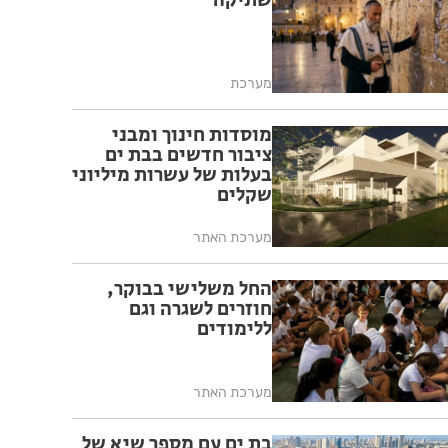
שתיקה
מערכת
מוסדות חינוך ומבני
ציבור חדשים בבת ים
בעלות של עשרות מיליוני
שקלים
מערכת האתר
החל משלישי בבוקר,
חוזרים לשגרה וגם
ללימודים
מערכת האתר
בת ים עם מספר שיא של