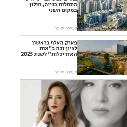
התחלות בנייה, חולון
במקום השני
מערכת האתר
פארק האלף בראשון
לציון זכה ב"אות
האדריכלות" לשנת 2025
מערכת האתר