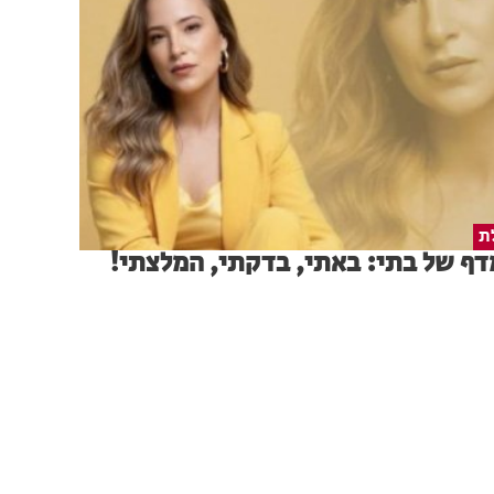
ת
ף של בתי: באתי, בדקתי, המלצתי!