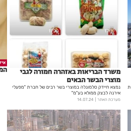
איל
המד
משרד הבריאות באזהרה חמורה לגבי
מוצרי הבשר הבאים
ת
נמצא חיידק סלמונלה במוצרי בשר רבים של חברת "מפעלי
אירנה לבצק ממולא בע"מ"
מערכת האתר
14.07.24