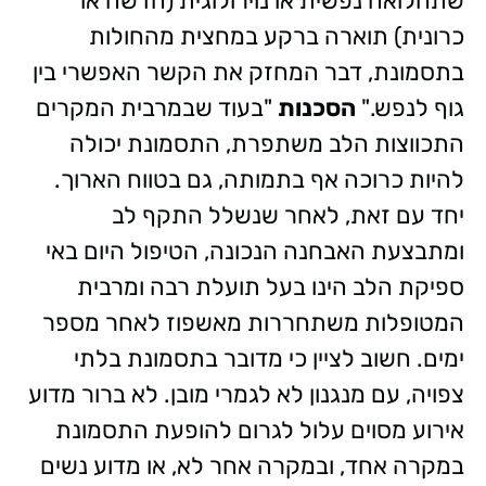
שתחלואה נפשית או נוירולוגית (חדשה או
כרונית) תוארה ברקע במחצית מהחולות
בתסמונת, דבר המחזק את הקשר האפשרי בין
גוף לנפש."
הסכנות
"בעוד שבמרבית המקרים
התכווצות הלב משתפרת, התסמונת יכולה
להיות כרוכה אף בתמותה, גם בטווח הארוך.
יחד עם זאת, לאחר שנשלל התקף לב
ומתבצעת האבחנה הנכונה, הטיפול היום באי
ספיקת הלב הינו בעל תועלת רבה ומרבית
המטופלות משתחררות מאשפוז לאחר מספר
ימים. חשוב לציין כי מדובר בתסמונת בלתי
צפויה, עם מנגנון לא לגמרי מובן. לא ברור מדוע
אירוע מסוים עלול לגרום להופעת התסמונת
במקרה אחד, ובמקרה אחר לא, או מדוע נשים