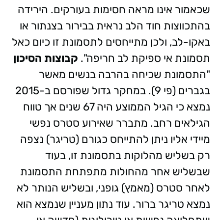
שכאמור אינו מראה חסימות בעורקים. הירידה
בהתכווצות חוד הלב נראית בבירור בצנתור או
באקו-לב, ולכן מתייחסים לתסמונת זו כיום כאל
תסמונת אי ספיקת לב חריפה".
קבוצות הסיכון
"התסמונת שכיחה בהרבה בנשים מאשר
בגברים (פי 9). במחקר גדול שפורסם ב-2015
נמצא כי הגיל הממוצע היה 67 שנים אך טווח
הגילאים רחב. מתברר שאירוע סטרס נפשי
מיידי אליו ניתן להתייחס כגורם (טריגר) נצפה
רק בשליש מהלוקות בתסמונת זו, בעוד
שבשליש אחר מהחולות מתפתחת התסמונת
לאחר סטרס (מאמץ) גופני, ובשליש הנותר לא
נמצא טריגר ברור. עוד נתון מעניין שנמצא הוא