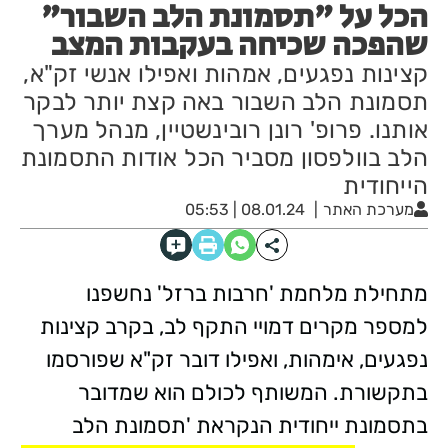
הכל על "תסמונת הלב השבור"
שהפכה שכיחה בעקבות המצב
קצינות נפגעים, אמהות ואפילו אנשי זק"א,
תסמונת הלב השבור באה קצת יותר לבקר
אותנו. פרופ' רונן רובינשטיין, מנהל מערך
הלב בוולפסון מסביר הכל אודות התסמונת
הייחודית
מערכת האתר
08.01.24 | 05:53
מתחילת מלחמת 'חרבות ברזל' נחשפנו
למספר מקרים דמויי התקף לב, בקרב קצינות
נפגעים, אימהות, ואפילו דובר זק"א שפורסמו
בתקשורת. המשותף לכולם הוא שמדובר
בתסמונת ייחודית הנקראת 'תסמונת הלב