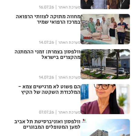
מערכת האתר
16.07.26
מחווה מתוקה לצוותי הרפואה
במרכז הרפואי שמיר
מערכת האתר
14.07.26
וולפסון בצמרת: זמני ההמתנה
מהקצרים בישראל
מערכת האתר
14.07.26
הם פשוט לא מרגישים צמא -
המלכודת השקטה של הקיץ
שמסכנת את הגיל השלישי
מערכת האתר
07.07.26
וולפסון ואוניברסיטת תל אביב
למען המטופלים המבוגרים