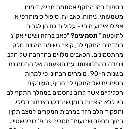
נוספות כמו התקף אסתמה חריף, דימום
משמעותי, ניתוח, כאב עז, טיפול כימותרפי או
אפילו אירוע מוחי - עלולות גם הן לגרום
לתופעה."
תסמינים?
"כאב בחזה ושינויי אק"ג
המדמים התקף לב, קוצר נשימה מהווים חלק
מהתסמינים. הכאבים מלווים בהרחבה של הלב
וירידה בהתכווצותו. עם הופעתה של התסמונת
בשנות ה-90', מומחים הבחינו כי למרות
הסימנים של התקף לב חריף, העורקים
הכליליים אשר לרוב נחסמים במהלך התקף לב
היו ללא היצרות בזמן שנבדקו בצנתור כלילי,
ותפקוד הלב חזר במרבית המקרים למצב תקין
בתוך מספר שבועות" מסביר פרופ' רובינשטיין.