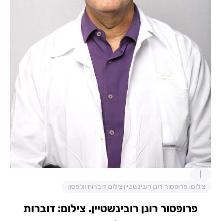
צילום: פרופסור רונן רובינשטיין צילום דוברות וולפסון
פרופסור רונן רובינשטיין. צילום: דוברות