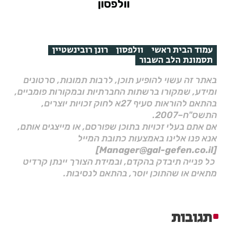
וולפסון
עמוד הבית ראשי
וולפסון
רונן רובינשטיין
תסמונת הלב השבור
באתר זה עשוי להופיע תוכן, לרבות תמונות, סרטונים
ומידע, שמקורו ברשתות החברתיות ובמקורות פומביים,
בהתאם להוראות סעיף 27א לחוק זכויות יוצרים,
התשס"ח–2007.
אם אתם בעלי זכויות בתוכן שפורסם, או מייצגים אותם,
אנא פנו אלינו באמצעות כתובת המייל
[Manager@gal-gefen.co.il]
כל פנייה תיבדק בהקדם, ובמידת הצורך יינתן קרדיט
מתאים או שהתוכן יוסר, בהתאם לנסיבות.
תגובות