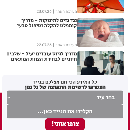
מערכת האתר
23.07.26
נגד גזים לתינוקות - מדריך
קומפלט להקלה וטיפול טבעי
מערכת האתר
22.07.26
מדריך לגיוס עובדים יעיל - שלבים
חיוניים לבחירת הצוות המתאים
מערכת האתר
21.07.26
כל המידע הכי חם אצלכם בנייד
הצטרפו לרשימת התפוצה של גל גפן