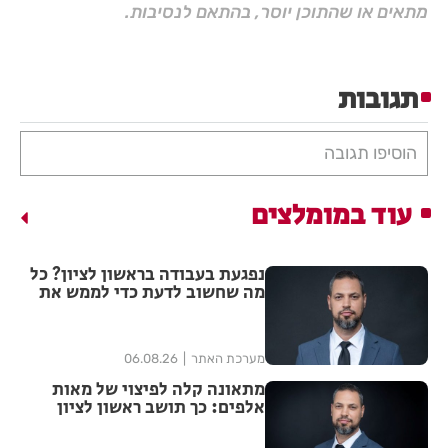
מתאים או שהתוכן יוסר, בהתאם לנסיבות.
תגובות
הוסיפו תגובה
עוד במומלצים
נפגעת בעבודה בראשון לציון? כל
מה שחשוב לדעת כדי לממש את
הזכויות שלך
מערכת האתר
06.08.26
מתאונה קלה לפיצוי של מאות
אלפים: כך תושב ראשון לציון
הצליח להגדיל יותר מפי ארבע את
הפיצוי מחברת הביטוח