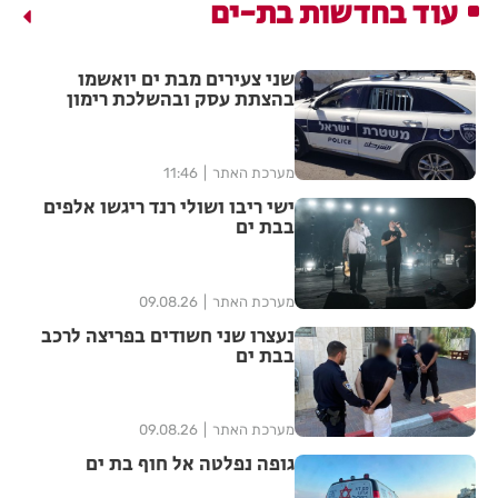
עוד בחדשות בת-ים
שני צעירים מבת ים יואשמו
בהצתת עסק ובהשלכת רימון
מערכת האתר
11:46
ישי ריבו ושולי רנד ריגשו אלפים
בבת ים
מערכת האתר
09.08.26
נעצרו שני חשודים בפריצה לרכב
בבת ים
מערכת האתר
09.08.26
גופה נפלטה אל חוף בת ים