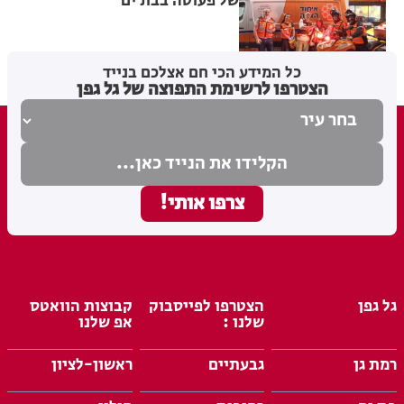
של פעוטה בבת ים
מערכת האתר
05.08.26
כל המידע הכי חם אצלכם בנייד
הצטרפו לרשימת התפוצה של גל גפן
גל גפן
הצטרפו לפייסבוק
קבוצות הוואטס
שלנו :
אפ שלנו
רמת גן
גבעתיים
ראשון-לציון