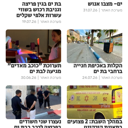
ים- מצבו אנוש
בת ים בגין פריצה
וגניבת רכוש בשווי
מערכת האתר
31.07.26
עשרות אלפי שקלים
מערכת האתר
19.07.26
הקלות באכיפת חנייה
תערוכת "כוכב מאדים"
ברחבי בת ים
מגיעה לבת ים
מערכת האתר
24.07.26
מערכת האתר
30.06.26
במהלך השבת: 2 פצועים
נעצרו שני חשודים
בתאונת קורקינט
בפריצה לרכב בבת ים