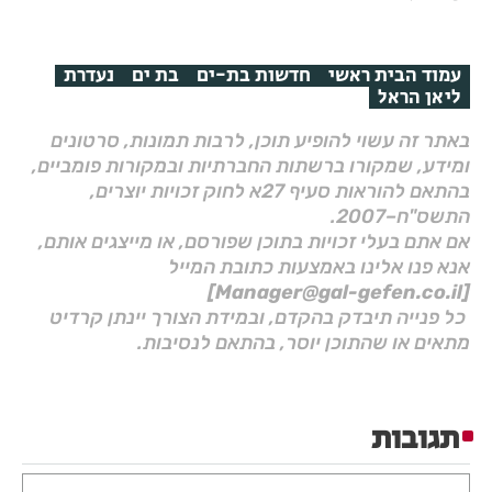
עמוד הבית ראשי
חדשות בת-ים
בת ים
נעדרת
ליאן הראל
באתר זה עשוי להופיע תוכן, לרבות תמונות, סרטונים
ומידע, שמקורו ברשתות החברתיות ובמקורות פומביים,
בהתאם להוראות סעיף 27א לחוק זכויות יוצרים,
התשס"ח–2007.
אם אתם בעלי זכויות בתוכן שפורסם, או מייצגים אותם,
אנא פנו אלינו באמצעות כתובת המייל
[Manager@gal-gefen.co.il]
כל פנייה תיבדק בהקדם, ובמידת הצורך יינתן קרדיט
מתאים או שהתוכן יוסר, בהתאם לנסיבות.
תגובות