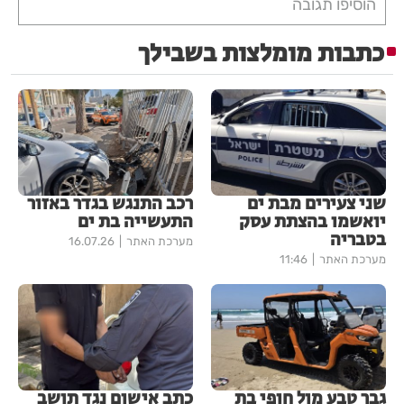
הוסיפו תגובה
כתבות מומלצות בשבילך
שני צעירים מבת ים
רכב התנגש בגדר באזור
יואשמו בהצתת עסק
התעשייה בת ים
בטבריה
מערכת האתר
16.07.26
מערכת האתר
11:46
גבר טבע מול חופי בת
כתב אישום נגד תושב