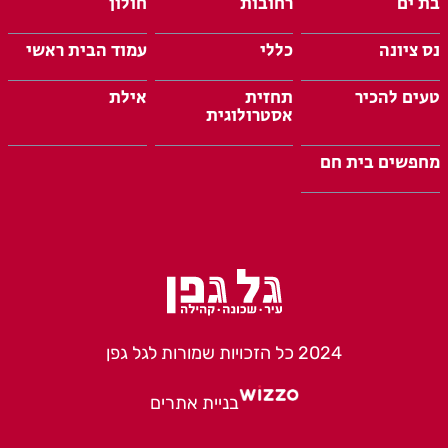
בת ים
רחובות
חולון
נס ציונה
כללי
עמוד הבית ראשי
טעים להכיר
תחזית
אילת
אסטרולוגית
מחפשים בית חם
2024 כל הזכויות שמורות לגל גפן
בניית אתרים