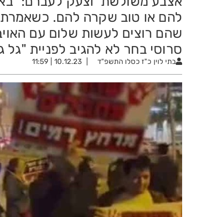
שהם רוצים לעשות שלום עם האויב"
סרוסי בחר לא להגיב לפניית "גל גפ
בתי לוין
כ"ז כסלו התשפ"ד
10.12.23 | 11:59