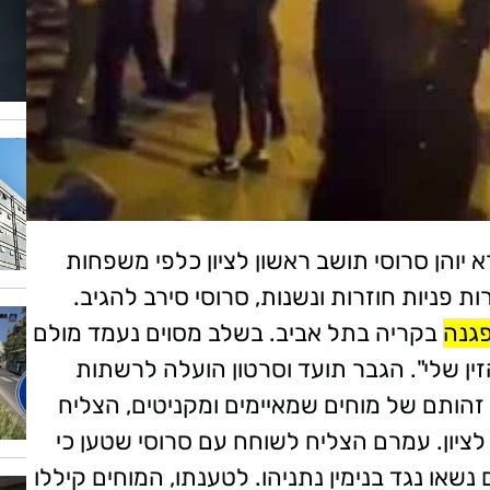
א יוהן סרוסי תושב ראשון לציון כלפי משפחות
ת פניות חוזרות ונשנות, סרוסי סירב להגיב.
גנה
בקריה בתל אביב. בשלב מסוים נעמד מולם
ין שלי". הגבר תועד וסרטון הועלה לרשתות
הותם של מוחים שמאיימים ומקניטים, הצליח
לציון. עמרם הצליח לשוחח עם סרוסי שטען כי
ו נגד בנימין נתניהו. לטענתו, המוחים קיללו