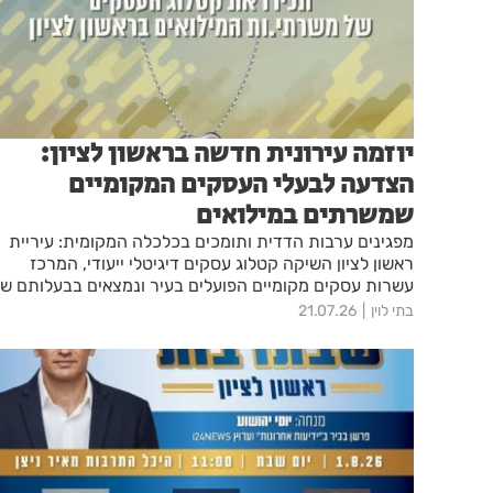
יוזמה עירונית חדשה בראשון לציון:
הצדעה לבעלי העסקים המקומיים
שמשרתים במילואים
מפגינים ערבות הדדית ותומכים בכלכלה המקומית: עיריית
ראשון לציון השיקה קטלוג עסקים דיגיטלי ייעודי, המרכז
עשרות עסקים מקומיים הפועלים בעיר ונמצאים בבעלותם ש
משרתות ומשרתי מילואים active.
בתי לוין
21.07.26