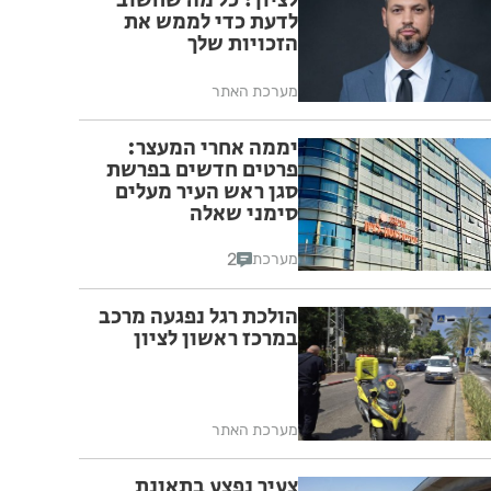
לציון? כל מה שחשוב
לדעת כדי לממש את
הזכויות שלך
מערכת האתר
יממה אחרי המעצר:
פרטים חדשים בפרשת
סגן ראש העיר מעלים
סימני שאלה
2
מערכת
הולכת רגל נפגעה מרכב
במרכז ראשון לציון
מערכת האתר
צעיר נפצע בתאונת