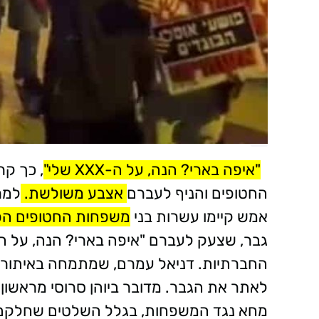
"איפה בארי? הנה, על ה-XXX שלי"
, כך קר
החטופים והניף לעברם
אצבע משולשת.
למרו
אמש קיימו עשרות בני
משפחות החטופים הפ
גבר, שצעק לעברם "איפה בארי? הנה, על הז
החברתיות. דניאל עמרם, שמתמחה באיתור ז
לאתר את הגבר. מדובר ביוהן סרוסי מראשון 
מחא נגד המשפחות, בגלל השלטים שחלקם נשא