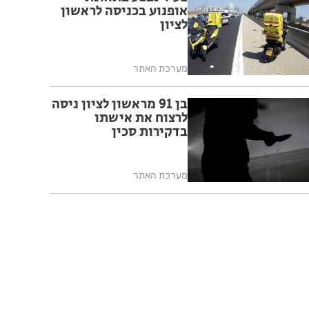
אופנוע בכניסה לראשון
לציון
מערכת האתר
בן 91 מראשון לציון ניסה
לרצוח את אישתו
בדקירות סכין
מערכת האתר