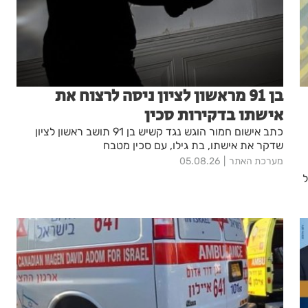
בן 91 מראשון לציון ניסה לרצוח את
אישתו בדקירות סכין
כתב אישום חמור הוגש נגד קשיש בן 91 תושב ראשון לציון
שדקר את אישתו, בת גילו, עם סכין מטבח
מערכת האתר
05.08.26
ל