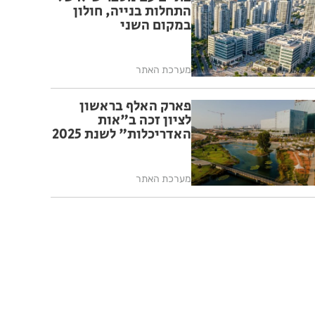
התחלות בנייה, חולון
במקום השני
מערכת האתר
פארק האלף בראשון
לציון זכה ב"אות
האדריכלות" לשנת 2025
מערכת האתר