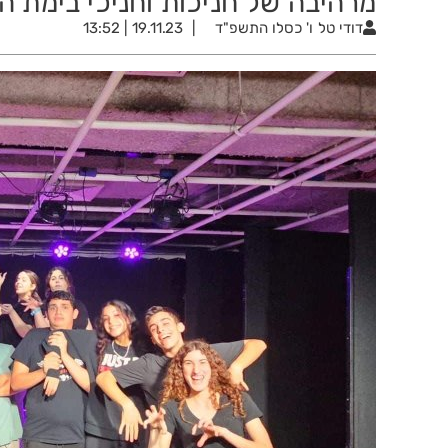
מרהיבה של חניכות וחניכי בימת 
דודי טל
ו' כסלו התשפ"ד
19.11.23 | 13:52