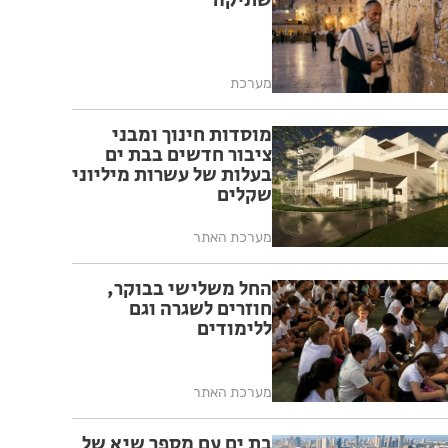
שתיקה
מערכת
מוסדות חינוך ומבני
ציבור חדשים בבת ים
בעלות של עשרות מיליוני
שקלים
מערכת האתר
החל משלישי בבוקר,
חוזרים לשגרה וגם
ללימודים
מערכת האתר
בת ים עם מספר שיא של