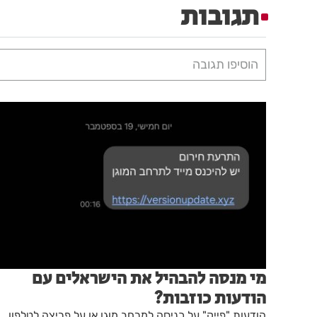
תגובות
הוסיפו תגובה
מי מנסה להבהיל את הישראלים עם
הודעות כוזבות?
הודעות "פייק" על כניסה למרחב מוגן או על פריצה לטלפון,