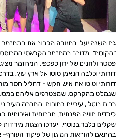
גם השנה יעלו בחנוכה הקרוב את המחזמר ה
"הקוסם". מדובר במחזמר הקלאסי המבוסס על 
פסטר ולחנים של ירון כפכפי. המחזמר מציג
דורותי וכלבה הנאמן טוטו אל ארץ עוץ. בד
דורותי וטוטו את איש הקש - דחליל חסר מו
שנמלט מהקרקס, שמצטרפים אליהם במסע א
רבות בוטלו, עיריית רחובות והחברה העירונ
שקלים בלבד.בנוסף, ייערכו הצגות מיחדות 
בהתאם להוראות המיגון של פיקוד העורף- א