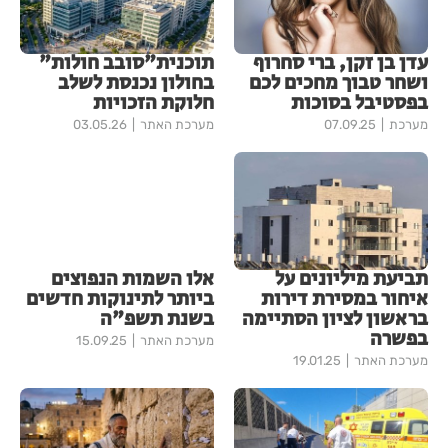
עדן בן זקן, ברי סחרוף
תוכנית"סובב חולות"
ושחר טבוך מחכים לכם
בחולון נכנסת לשלב
בפסטיבל בסוכות
חלוקת הזכויות
מערכת
07.09.25
מערכת האתר
03.05.26
תביעת מיליונים על
אלו השמות הנפוצים
איחור במסירת דירות
ביותר לתינוקות חדשים
בראשון לציון הסתיימה
בשנת תשפ"ה
בפשרה
מערכת האתר
15.09.25
מערכת האתר
19.01.25