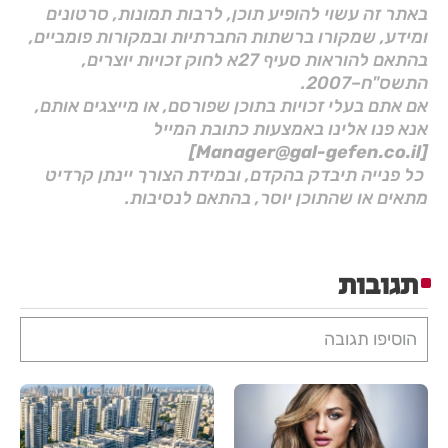
באתר זה עשוי להופיע תוכן, לרבות תמונות, סרטונים
ומידע, שמקורו ברשתות החברתיות ובמקורות פומביים,
בהתאם להוראות סעיף 27א לחוק זכויות יוצרים,
התשס"ח–2007.
אם אתם בעלי זכויות בתוכן שפורסם, או מייצגים אותם,
אנא פנו אלינו באמצעות כתובת המייל
[Manager@gal-gefen.co.il]
כל פנייה תיבדק בהקדם, ובמידת הצורך יינתן קרדיט
מתאים או שהתוכן יוסר, בהתאם לנסיבות.
תגובות
הוסיפו תגובה