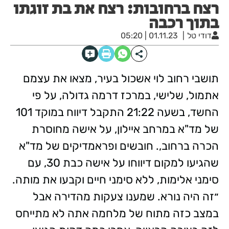
רצח ברחובות: רצח את בת זוגתו
בתוך רכבה
דודי טל
01.11.23 | 05:20
תושבי רחוב לוי אשכול בעיר, מצאו את עצמם
אתמול, שלישי, במרכז דרמה גדולה, על פי
החשד, בשעה 21:22 התקבל דיווח במוקד 101
של מד"א במרחב איילון, על אישה מחוסרת
הכרה ברחוב,. חובשים ופראמדיקים של מד"א
שהגיעו למקום דיווחו על אישה כבת 30, עם
סימני אלימות, ללא סימני חיים וקבעו את מותה.
״זה היה נורא. שמענו צעקות מהדירה אבל
במצב כזה מתוח של מלחמה אתה לא מתייחס