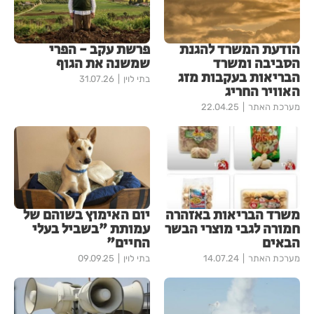
הודעת המשרד להגנת
פרשת עקב - הפרי
הסביבה ומשרד
שמשנה את הגוף
הבריאות בעקבות מזג
בתי לוין
31.07.26
האוויר החריג
מערכת האתר
22.04.25
משרד הבריאות באזהרה
יום האימוץ בשוהם של
חמורה לגבי מוצרי הבשר
עמותת "בשביל בעלי
הבאים
החיים"
מערכת האתר
14.07.24
בתי לוין
09.09.25