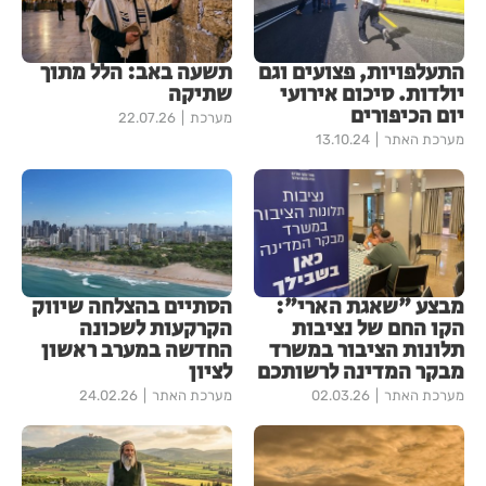
התעלפויות, פצועים וגם
תשעה באב: הלל מתוך
יולדות. סיכום אירועי
שתיקה
יום הכיפורים
מערכת
22.07.26
מערכת האתר
13.10.24
מבצע "שאגת הארי":
הסתיים בהצלחה שיווק
הקו החם של נציבות
הקרקעות לשכונה
תלונות הציבור במשרד
החדשה במערב ראשון
מבקר המדינה לרשותכם
לציון
מערכת האתר
02.03.26
מערכת האתר
24.02.26