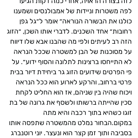
לזה בצורה הראויה, אחרי כמה דקות הגיעו
לפה משטרות וניידות של אמבולנסים ושמענו
כולנו את הבשורה הנוראה״ אומר ל״גל גפן
רחובות״ אחד השכנים. לדברי אותו השכן, ״הזוג
הזה רב לעיתים ולפי מה שהבנו אבא שלו דיווח
על מסוכנות של הבן למשטרה שככל הנראה
לא התייחסו ברצינות לתלונה והסוף ידוע״. על
פי הפרטים שידועים הזוג גר ביחידת דיור בבית
פרטי ברחוב, והרקע לארוע הוא ככל הנראה
ויכוח שהיה בין שניהם, אז הוא החליט לקחת
סכין שהייתה ברשותו ולשסף את גרונה של בת
זוגו כשהיא בתוך רכבה והיא מתה
במקום.הבחור נמלט מהמשטרה שתפסה אותו
בסביבה ותוך זמן קצר הוא ונעצר. יוני רוטנברג