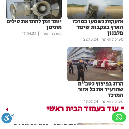
אזעקות נשמעו במרכז
יותר זמן להתראת טילים
הארץ בעקבות שיגור
מתימן
מלבנון
מערכת האתר
17.04.25
מערכת האתר
22.10.24
הרוג בפיצוץ כטב"מ
שהרעיד את כל אזור
המרכז
מערכת האתר
19.07.24
עוד בעמוד הבית ראשי
פרשת עקב - הפרי שמשנה את