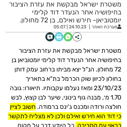
משטרת ישראל מבקשת את עזרת הציבור
בחיפושיה אחר הנעדר דוד קלימי
יומטוביאן- חירש ואילם, בן 72 מחולון.
מערכת האתר
24.10.23 | 05:07
משטרת ישראל מבקשת את עזרת הציבור
בחיפושיה אחר הנעדר דוד קלימי יומטוביאן בן
72 מחולון. הנ"ל יצא מביתו ברחוב עמק דותן
בחולון לכיוון שוק הכרמל בת"א בתאריך
23/10/23 ומאז נעלמו עקבותיו. תיאורו: גובה
1.70 מ׳, מבנה גוף בינוני, שיער לבן קצוץ, לבש
חולצה ורודה ומכנס ג'ינס ברמודה.
חשוב לציין
כי דוד הוא חירש ואילם ולכן לא מצליח לתקשר
כראוי עם הסביבה.
כל היודע דבר על מקום