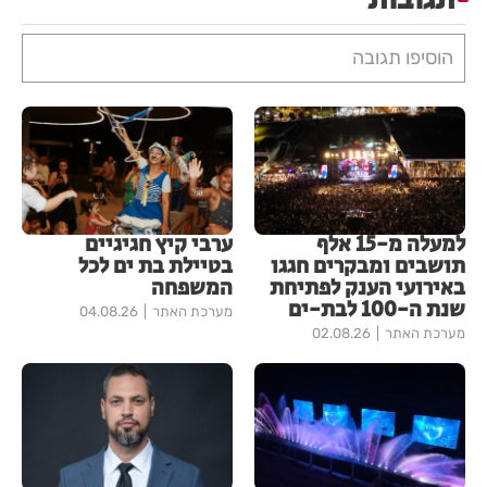
הוסיפו תגובה
למעלה מ-15 אלף
ערבי קיץ חגיגיים
תושבים ומבקרים חגגו
בטיילת בת ים לכל
באירועי הענק לפתיחת
המשפחה
שנת ה-100 לבת-ים
מערכת האתר
04.08.26
מערכת האתר
02.08.26