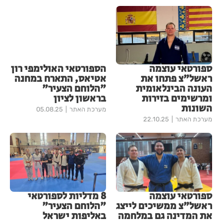
ספורטאי עוצמה
הספורטאי האולימפי רון
ראשל"צ פתחו את
אטיאס, התארח במחנה
העונה הבינלאומית
"הלוחם הצעיר"
ומרשימים בזירות
בראשון לציון
השונות
מערכת האתר
05.08.25
מערכת האתר
22.10.25
ספורטאי עוצמה
8 מדליות לספורטאי
ראשל"צ ממשיכים לייצג
"הלוחם הצעיר"
את המדינה גם במלחמה
באליפות ישראל