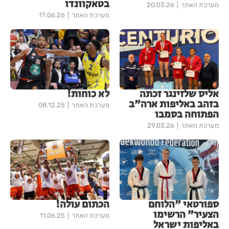
בטאקוונדו
מערכת האתר
20.03.26
מערכת האתר
17.06.26
אליס שלזינגר זכתה
לא כוחות!
בזהב באליפות ארה"ב
מערכת האתר
08.12.25
הפתוחה בסמבו
מערכת האתר
29.03.26
ספורטאי "הלוחם
הכתום עולה!
הצעיר" הרשימו
מערכת האתר
11.06.25
באליפות ישראל