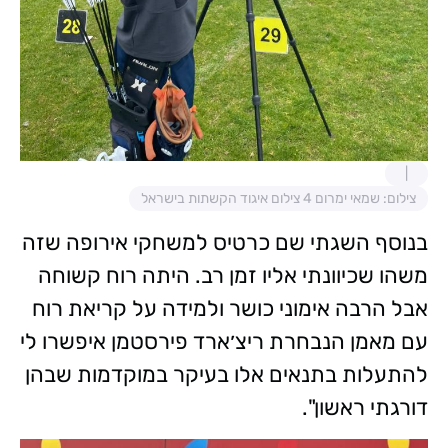
צילום: שמאי ימרום 4 צילום איגוד הקשתות בישראל
בנוסף השגתי שם כרטיס למשחקי אירופה שזה
משהו שכיוונתי אליו זמן רב. היתה רוח קשוחה
אבל הרבה אימוני כושר ולמידה על קריאת רוח
עם מאמן הנבחרת ריצ׳ארד פירסטמן איפשרו לי
להתעלות בתנאים אלו בעיקר במוקדמות שבהן
דורגתי ראשון".