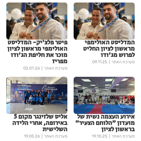
המדליסט האולימפי
פיטר פלצ'יק- המדליסט
מראשון לציון החליט
האולימפי מראשון לציון
לפרוש מג'ודו
מוכר את חליפת הג'ודו
מפריז
מערכת האתר
09.11.25
מערכת האתר
02.07.26
אירוע העצמה נשית של
אליס שלזינגר מקום 5
מועדון "הלוחם הצעיר"
באירופה, אחרי הלידה
בראשון לציון
השלישית
מערכת האתר
19.10.25
מערכת האתר
19.05.26