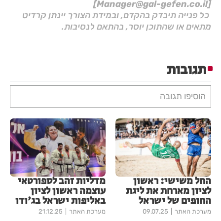
[Manager@gal-gefen.co.il]
כל פנייה תיבדק בהקדם, ובמידת הצורך יינתן קרדיט
מתאים או שהתוכן יוסר, בהתאם לנסיבות.
תגובות
הוסיפו תגובה
החל משישי: ראשון
מדליות זהב לספורטאי
לציון מארחת את ליגת
עוצמה ראשון לציון
החופים של ישראל
באליפות ישראל בג'ודו
מערכת האתר
09.07.25
מערכת האתר
21.12.25