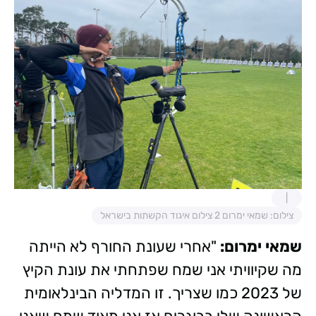
צילום: שמאי ימרום 2 צילום איגוד הקשתות בישראל
שמאי ימרום:
"אחרי שעונת החורף לא הייתה
מה שקיוויתי אני שמח שפתחתי את עונת הקיץ
של 2023 כמו שצריך. זו המדליה הבינלאומית