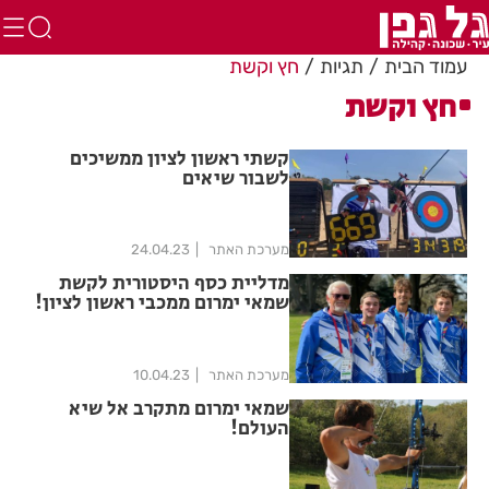
עמוד הבית
תגיות
חץ וקשת
חץ וקשת
קשתי ראשון לציון ממשיכים
לשבור שיאים
מערכת האתר
24.04.23
מדליית כסף היסטורית לקשת
שמאי ימרום ממכבי ראשון לציון!
מערכת האתר
10.04.23
שמאי ימרום מתקרב אל שיא
העולם!