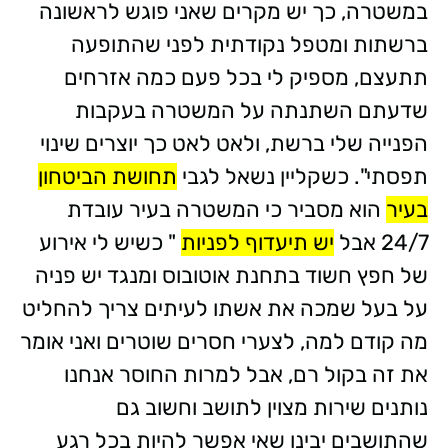
במשטרה, כך יש מקרים שאני פוגש לראשונה
ברשתות ומטפל נקודתית לפני שהתופעה
תתעצם, מספיק לי בכל פעם כמה אזרחים
שדעתם השתנתה על המשטרה בעקבות
הפנייה שלי ברשת, ולאט לאט כך יוצרים שינוי
תפסתי". כשקליין נשאל לגבי
תחושת הביטחון
בעיר
הוא מסביר כי המשטרה בעיר עובדת
24/7 אבל
יש תיעדוף לפניות
" כשיש לי אירוע
של חפץ חשוד בתחנת אוטובוס ומנגד יש פניה
על בעל שמכה את אשתו לעיתים צריך להחליט
מה קודם למה, לצערי חסרים שוטרים ואני אומר
את זה בקול רם, אבל למרות החוסר אנחנו
נותנים שירות מצוין לתושב וחשוב גם
שהתושבים יבינו שאי אפשר להיות בכל רגע