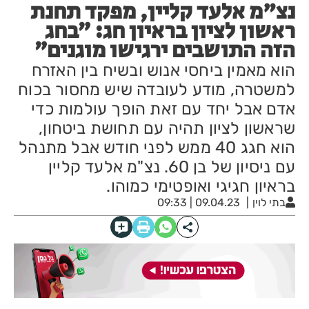
נצ"מ אלעד קליין, מפקד תחנת
ראשון לציון בראיון חג: ״בחג
הזה התושבים ירגישו מוגנים״
הוא מאמין ביחסי אנוש ובשיח בין האזרח
למשטרה, מודע לעובדה שיש מחסור בכוח
אדם אבל יחד עם זאת הופך עולמות כדי
שראשון לציון תהיה עם תחושת ביטחון,
הוא חגג 40 ממש לפני חודש אבל מתנהל
עם ניסיון של בן 60. נצ"מ אלעד קליין
בראיון חגיגי ואופטימי כמוהו.
בתי לוין
09.04.23 | 09:33