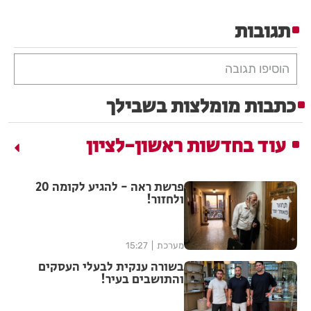
תגובות
הוסיפו תגובה
כתבות מומלצות בשבילך
עוד בחדשות ראשון-לציון
פרשת ראה - להגיע לקומה 20
ולחזור!
מערכת
15:27
בשורה ענקית לבעלי העסקים
והתושבים בעיר!