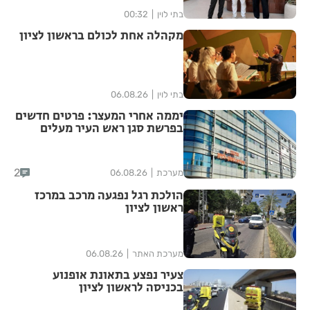
בתי לוין
00:32
מקהלה אחת לכולם בראשון לציון
בתי לוין
06.08.26
יממה אחרי המעצר: פרטים חדשים
בפרשת סגן ראש העיר מעלים
סימני שאלה
2
מערכת
06.08.26
הולכת רגל נפגעה מרכב במרכז
ראשון לציון
מערכת האתר
06.08.26
צעיר נפצע בתאונת אופנוע
בכניסה לראשון לציון