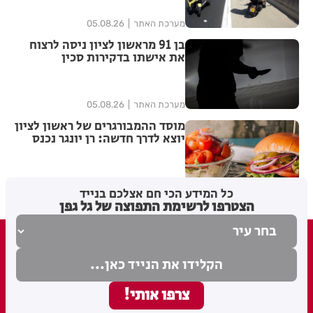
מערכת האתר
05.08.26
בן 91 מראשון לציון ניסה לרצוח
את אישתו בדקירות סכין
מערכת האתר
05.08.26
מוסד ההמבורגרים של ראשון לציון
יוצא לדרך חדשה: רן יונגר נכנס
לבעלות על Garage Burger
5
בתי לוין
05.08.26
כל המידע הכי חם אצלכם בנייד
הצטרפו לרשימת התפוצה של גל גפן