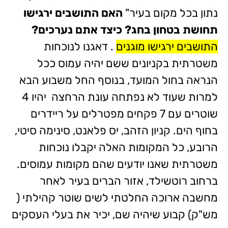
נתון בכל מקום בעיר"
האם התושבים ירגישו
תחושת בטחון בחג? כיצד אתם נערכים?
התושבים ירגישו מוגנים
. דאגנו לנוכחות
משטרתית בקניונים ששם יהיה עמוס ככל
הנראה בחול המועד, בנוסף החל משבוע הבא
למרות שעוד לא נפתחה עונת הרחצה יהיו 4
שוטרים עם 7 פקחים מפטרלים על ריידרים
בחוף הים. קניון הזהב, יס פלאנט, סינימה סיטי,
הרובע, כל המקומות האלה יקבלו נוכחות
משטרתית שאנו יודעים שהם מקומות עמוסים.
ברחוב רוטשילד, אזור הברים בעיר לאחר
מחשבה ארוכה החלטתי לשים שוטר קהילתי (
מש"ק) קבוע שיהיה שם, יכיר את בעלי העסקים