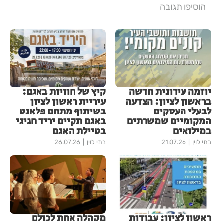
הוסיפו תגובה
יוזמה עירונית חדשה
קיץ של חוויות באגם:
בראשון לציון: הצדעה
עיריית ראשון לציון
לבעלי העסקים
בשיתוף מתחם פלאנט
המקומיים שמשרתים
באגם תקיים יריד חגיגי
במילואים
בטיילת האגם
בתי לוין
21.07.26
בתי לוין
26.07.26
ראשון לציון: עבודות
מקהלה אחת לכולם