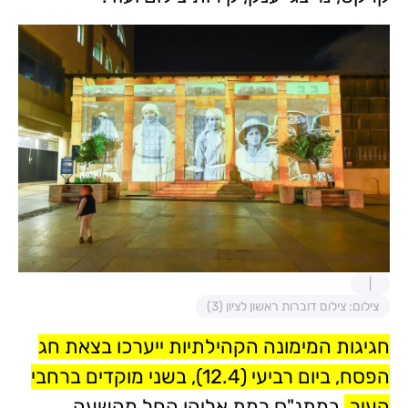
צילום: צילום דוברות ראשון לציון (3)
חגיגות המימונה הקהילתיות ייערכו בצאת חג
הפסח, ביום רביעי (12.4), בשני מוקדים ברחבי
העיר.
במתנ"ס רמת אליהו החל מהשעה