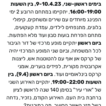
בימים ראשון-שני, 9-10.4.23, בין השעות
16:00-19:00
, יתקיימו במתחם הרובע 2 ימי
הפנינג מיוחדים עם שירים ומשחקים, קיפולי
בלונים, מתנפחים לילדים, עמדת קעקועים,
מתחם הפרחת בועות סבון ועוד מלא הפתעות.
ביום ראשון
יתקיים מופע מרכזי של דור הגיבור
לכל המשפחה, וביום שני המופע המרכזי יהיה
של קרקס און אוף עם להטוטנות אש, ליצנות
אקרובטית מקורית, לפידים בוערים, אומני
קרקס בינלאומיים ועוד.
ביום ראשון (9.4), בין
השעות 19:00-22:00
, יתקיים האירוע השני
של "אורי עיר" בסימן 140 שנה לראשון לציון
ברחבת בית העם. האירוע הקודם, נזכיר, נדחה
בשל מזג האוויר הסוער. מה בתוכנית?