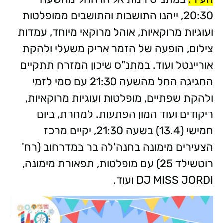
20:30, ייהנו התושבות והתושבים ממופלטות
ועוגיות מרוקאיות, אוהל מרוקאי מיוחד, עמדות
צילום, הופעה של הזמר אריק משעלי ולהקת
אוריינטל ועוד. במתנ"ס שיכון המזרח תתקיים
החגיגה החל מהשעה 21:30 עם סמי לזמי
ולהקת שפתיים, מופלטות ועוגיות מרוקאיות,
ריקודים ועוד המון הפתעות. למחרת, ביום
חמישי (13.4) בשעה 21:30, יקיים מרכז
הצעירים מימונה בחנה'לה בר במדרחוב (רח'
רוטשילד 25) עם מופלטות, תפאורת מימונה,
DJ MISS JORDI ועוד.