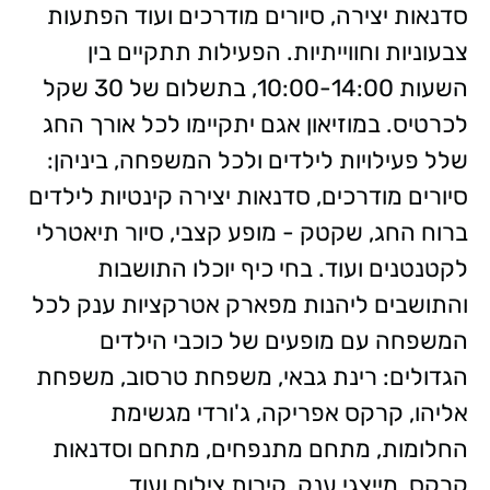
סדנאות יצירה, סיורים מודרכים ועוד הפתעות
צבעוניות וחווייתיות. הפעילות תתקיים בין
השעות 10:00-14:00, בתשלום של 30 שקל
לכרטיס. במוזיאון אגם יתקיימו לכל אורך החג
שלל פעילויות לילדים ולכל המשפחה, ביניהן:
סיורים מודרכים, סדנאות יצירה קינטיות לילדים
ברוח החג, שקטק - מופע קצבי, סיור תיאטרלי
לקטנטנים ועוד. בחי כיף יוכלו התושבות
והתושבים ליהנות מפארק אטרקציות ענק לכל
המשפחה עם מופעים של כוכבי הילדים
הגדולים: רינת גבאי, משפחת טרסוב, משפחת
אליהו, קרקס אפריקה, ג'ורדי מגשימת
החלומות, מתחם מתנפחים, מתחם וסדנאות
קרקס, מייצגי ענק, קירות צילום ועוד.