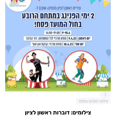
צילום: הפנינג בפסח
צילומים: דוברות ראשון לציון