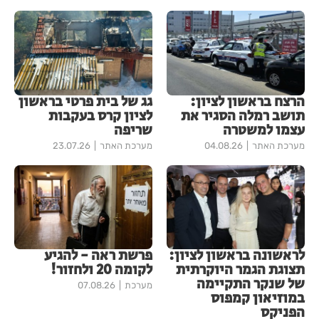
הרצח בראשון לציון:
גג של בית פרטי בראשון
תושב רמלה הסגיר את
לציון קרס בעקבות
עצמו למשטרה
שריפה
מערכת האתר
04.08.26
מערכת האתר
23.07.26
לראשונה בראשון לציון:
פרשת ראה - להגיע
תצוגת הגמר היוקרתית
לקומה 20 ולחזור!
של שנקר התקיימה
מערכת
07.08.26
במוזיאון קמפוס
הפניקס