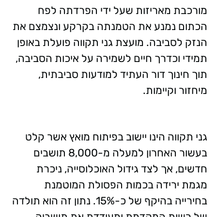
מורכבת מאריזות שעל ידי הפרדתה לפח
הכתום נמנע את הטמנתה בקרקע ונצמצם את
הנזק לסביבה. מועצת גני תקווה פועלת באופן
תמידי וכדרך חיים לשמירה על איכות הסביבה,
תוך חינוך דור העתיד למודעות סביבתית,
מיחזור וקיימות.
גני תקווה הינו יישוב בפיתוח מואץ אשר קלט
בעשור האחרון למעלה מ-8,000 תושבים
חדשים, אך לצד גידול האוכלוסייה, ניכרת
מגמת ירידה בכמות הפסולת המוטמנת
בחירייה בהיקף של כ-15%. נתון זה הוא תולדה
של רשות המקדמת ומעודדת את תושביה