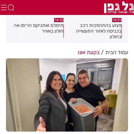
:05
14:15
14:31
מה
פצוע בהתהפכות רכב
תיסלם ואתניקס הרימו את
פצו
בכניסה לאזור התעשייה
חולון באוויר
חול
בחולון
עמוד הבית
בקעת אונו